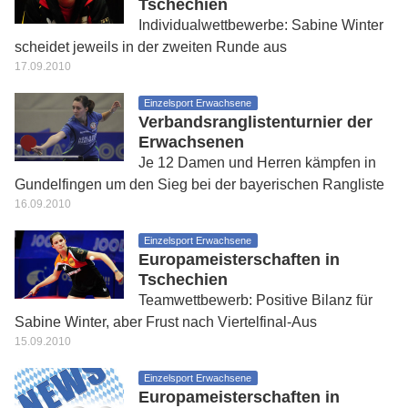
Tschechien
Individualwettbewerbe: Sabine Winter
scheidet jeweils in der zweiten Runde aus
17.09.2010
Einzelsport Erwachsene
Verbandsranglistenturnier der
Erwachsenen
Je 12 Damen und Herren kämpfen in
Gundelfingen um den Sieg bei der bayerischen Rangliste
16.09.2010
Einzelsport Erwachsene
Europameisterschaften in
Tschechien
Teamwettbewerb: Positive Bilanz für
Sabine Winter, aber Frust nach Viertelfinal-Aus
15.09.2010
Einzelsport Erwachsene
Europameisterschaften in