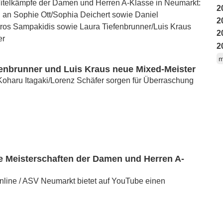
itelkämpfe der Damen und Herren A-Klasse in Neumarkt:
2
 an Sophie Ott/Sophia Deichert sowie Daniel
2
tros Sampakidis sowie Laura Tiefenbrunner/Luis Kraus
2
er
2
m
fenbrunner und Luis Kraus neue Mixed-Meister
oharu Itagaki/Lorenz Schäfer sorgen für Überraschung
e Meisterschaften der Damen und Herren A-
nline / ASV Neumarkt bietet auf YouTube einen