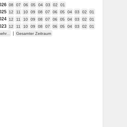
026
08
07
06
05
04
03
02
01
025
12
11
10
09
08
07
06
05
04
03
02
01
024
12
11
10
09
08
07
06
05
04
03
02
01
023
12
11
10
09
08
07
06
05
04
03
02
01
|
ehr...
Gesamter Zeitraum