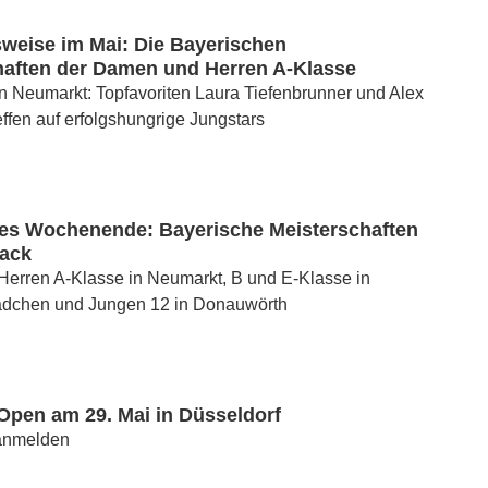
eise im Mai: Die Bayerischen
haften der Damen und Herren A-Klasse
in Neumarkt: Topfavoriten Laura Tiefenbrunner und Alex
ffen auf erfolgshungrige Jungstars
 Wochenende: Bayerische Meisterschaften
pack
erren A-Klasse in Neumarkt, B und E-Klasse in
dchen und Jungen 12 in Donauwörth
Open am 29. Mai in Düsseldorf
 anmelden