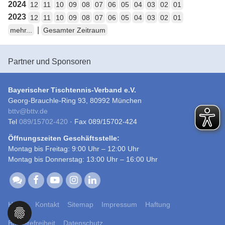
2024
12
11
10
09
08
07
06
05
04
03
02
01
2023
12
11
10
09
08
07
06
05
04
03
02
01
|
mehr...
Gesamter Zeitraum
Partner und Sponsoren
Bayerischer Tischtennis-Verband e.V.
Georg-Brauchle-Ring 93, 80992 München
bttv
@
bttv.de
Tel
089/15702-420
· Fax 089/15702-424
Öffnungszeiten Geschäftsstelle:
Montag bis Freitag: 9:00 Uhr – 12:00 Uhr
Montag bis Donnerstag: 13:00 Uhr – 16:00 Uhr
Home
Kontakt
Sitemap
Impressum
Haftung
Barrierefreiheit
Datenschutz