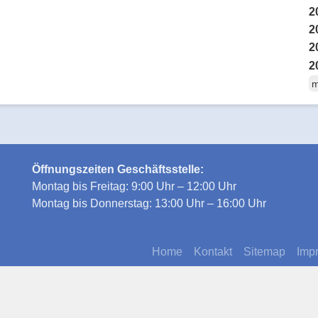
2
2
2
2
m
Öffnungszeiten Geschäftsstelle:
Montag bis Freitag: 9:00 Uhr – 12:00 Uhr
Montag bis Donnerstag: 13:00 Uhr – 16:00 Uhr
Home
Kontakt
Sitemap
Imp