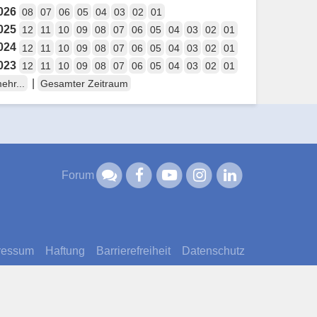
026
08
07
06
05
04
03
02
01
025
12
11
10
09
08
07
06
05
04
03
02
01
024
12
11
10
09
08
07
06
05
04
03
02
01
023
12
11
10
09
08
07
06
05
04
03
02
01
|
ehr...
Gesamter Zeitraum
Forum
ressum
Haftung
Barrierefreiheit
Datenschutz