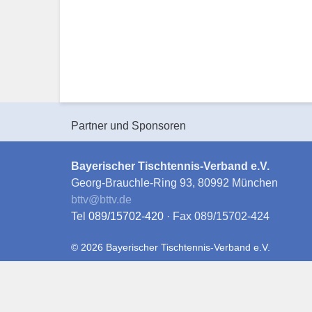
Partner und Sponsoren
Bayerischer Tischtennis-Verband e.V.
Georg-Brauchle-Ring 93, 80992 München
bttv
@
bttv.de
Tel
089/15702-420
· Fax 089/15702-424
© 2026 Bayerischer Tischtennis-Verband e.V.