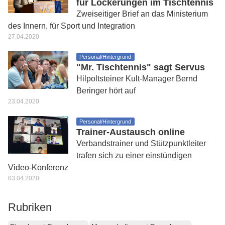
für Lockerungen im Tischtennis
Zweiseitiger Brief an das Ministerium
des Innern, für Sport und Integration
27.04.2020
Personal/Hintergrund
"Mr. Tischtennis" sagt Servus
Hilpoltsteiner Kult-Manager Bernd
Beringer hört auf
23.04.2020
Personal/Hintergrund
Trainer-Austausch online
Verbandstrainer und Stützpunktleiter
trafen sich zu einer einstündigen
Video-Konferenz
03.04.2020
Rubriken