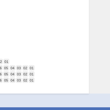
2
01
6
05
04
03
02
01
6
05
04
03
02
01
6
05
04
03
02
01