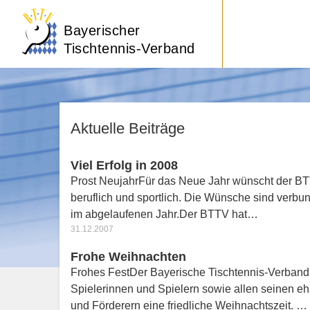
Bayerischer
Tischtennis-Verband
Aktuelle Beiträge
Viel Erfolg in 2008
Prost NeujahrFür das Neue Jahr wünscht der BTT
beruflich und sportlich. Die Wünsche sind verbu
im abgelaufenen Jahr.Der BTTV hat…
31.12.2007
Frohe Weihnachten
Frohes FestDer Bayerische Tischtennis-Verband 
Spielerinnen und Spielern sowie allen seinen eh
und Förderern eine friedliche Weihnachtszeit. …