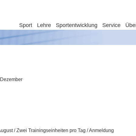
Sport
Lehre
Sportentwicklung
Service
Übe
s Dezember
 August / Zwei Trainingseinheiten pro Tag / Anmeldung