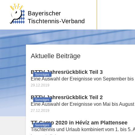
Bayerischer
Tischtennis-Verband
Aktuelle Beiträge
BTTV-Jahresrückblick Teil 3
Sonstiges
Eine Auswahl der Ereignisse von September bi
29.12.2019
BTTV-Jahresrückblick Teil 2
Sonstiges
Eine Auswahl der Ereignisse von Mai bis August
27.12.2019
TT-Camp 2020 in Hévíz am Plattensee
Sonstiges
Tischtennis und Urlaub kombiniert vom 1. bis 5.