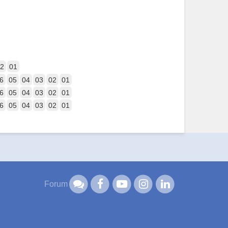
2
01
6
05
04
03
02
01
6
05
04
03
02
01
6
05
04
03
02
01
Forum