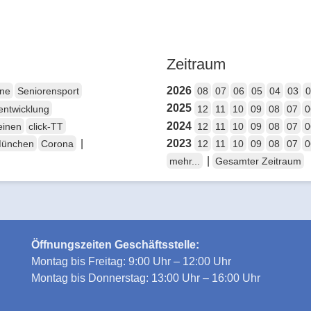
Zeitraum
2026
ene
Seniorensport
08
07
06
05
04
03
0
2025
entwicklung
12
11
10
09
08
07
0
2024
einen
click-TT
12
11
10
09
08
07
0
|
2023
München
Corona
12
11
10
09
08
07
0
|
mehr...
Gesamter Zeitraum
Öffnungszeiten Geschäftsstelle:
Montag bis Freitag: 9:00 Uhr – 12:00 Uhr
Montag bis Donnerstag: 13:00 Uhr – 16:00 Uhr