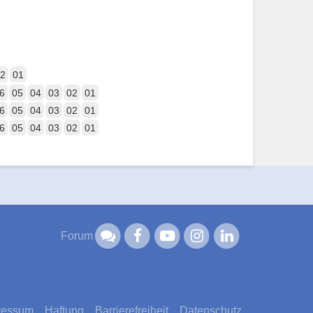
2
01
6
05
04
03
02
01
6
05
04
03
02
01
6
05
04
03
02
01
Forum
ressum
Haftung
Barrierefreiheit
Datenschutz