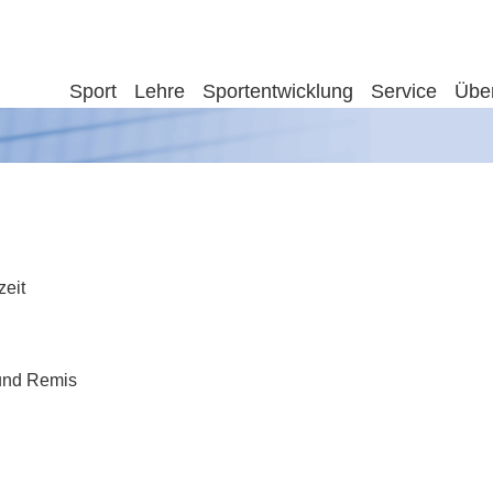
Sport
Lehre
Sportentwicklung
Service
Übe
eit
und Remis