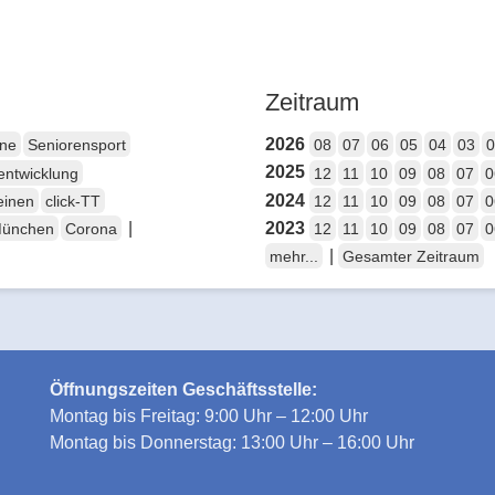
Zeitraum
2026
ene
Seniorensport
08
07
06
05
04
03
0
2025
entwicklung
12
11
10
09
08
07
0
2024
einen
click-TT
12
11
10
09
08
07
0
|
2023
München
Corona
12
11
10
09
08
07
0
|
mehr...
Gesamter Zeitraum
Öffnungszeiten Geschäftsstelle:
Montag bis Freitag: 9:00 Uhr – 12:00 Uhr
Montag bis Donnerstag: 13:00 Uhr – 16:00 Uhr