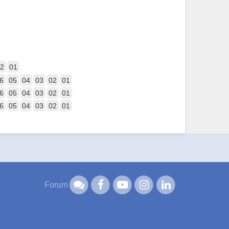
2
01
6
05
04
03
02
01
6
05
04
03
02
01
6
05
04
03
02
01
Forum