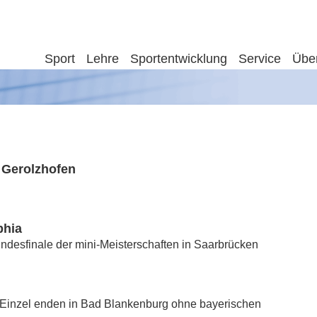
Sport
Lehre
Sportentwicklung
Service
Übe
 Gerolzhofen
phia
undesfinale der mini-Meisterschaften in Saarbrücken
Einzel enden in Bad Blankenburg ohne bayerischen