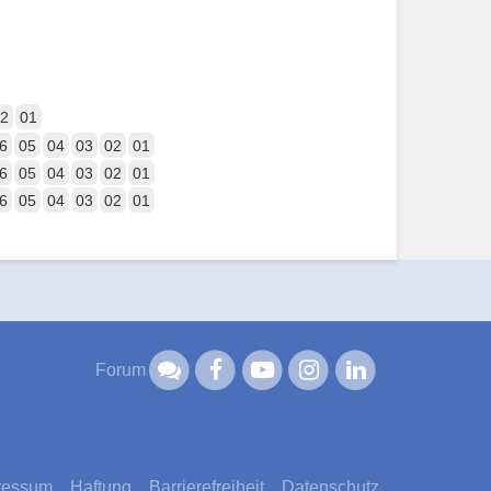
2
01
6
05
04
03
02
01
6
05
04
03
02
01
6
05
04
03
02
01
Forum
ressum
Haftung
Barrierefreiheit
Datenschutz