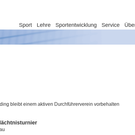
Sport
Lehre
Sportentwicklung
Service
Übe
ing bleibt einem aktiven Durchführerverein vorbehalten
dächtnisturnier
nau