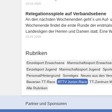
29.04.2009
Relegationsspiele auf Verbandsebene
An den nächsten Wochenenden geht´s um Auf- 
Wochenende findet die erste Runde der erstmals
Landesligen der Herren und Damen statt. Eine
29.04.2009
Rubriken
Einzelsport Erwachsene
Mannschaftssport Erwachs
Einzelsport Jugend
Mannschaftssport Jugend
Sport
Personal/Hintergrund
Sonstiges
Neues aus den Ver
Bavarian TT-Race
BTTV Junior-Race
TT-Zentrum 
Alle Rubriken
Partner und Sponsoren