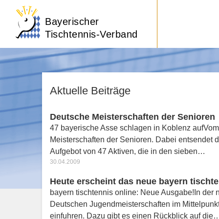
Bayerischer
Tischtennis-Verband
Aktuelle Beiträge
Deutsche Meisterschaften der Senioren
47 bayerische Asse schlagen in Koblenz aufVom 
Meisterschaften der Senioren. Dabei entsendet d
Aufgebot von 47 Aktiven, die in den sieben…
30.04.2009
Heute erscheint das neue bayern tischte
bayern tischtennis online: Neue Ausgabe!In der 
Deutschen Jugendmeisterschaften im Mittelpunkt,
einfuhren. Dazu gibt es einen Rückblick auf die