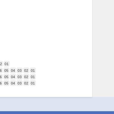
2
01
6
05
04
03
02
01
6
05
04
03
02
01
6
05
04
03
02
01