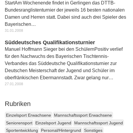
StartAm Wochenende findet in Gerlingen das DTTB-
Bundesranglistenturnier der jeweils 16 besten nationalen
Damen und Herren statt. Dabei sind auch drei Spieler des
Bayerischen…
31.01.2008
Süddeutsches Qualifikationsturnier
Manuel Hoffmann Sieger bei den SchülernPositiv verlief
für den Nachwuchs des Bayerischen Tischtennis-
Verbandes das Süddeutsche Qualifikationsturnier zur
Deutschen Meisterschaft der Jugend und Schüler im
oberfränkischen Ebermannstadt. Zwar gelang nur…
27.01.2008
Rubriken
Einzelsport Erwachsene
Mannschaftssport Erwachsene
Seniorensport
Einzelsport Jugend
Mannschaftssport Jugend
Sportentwicklung
Personal/Hintergrund
Sonstiges