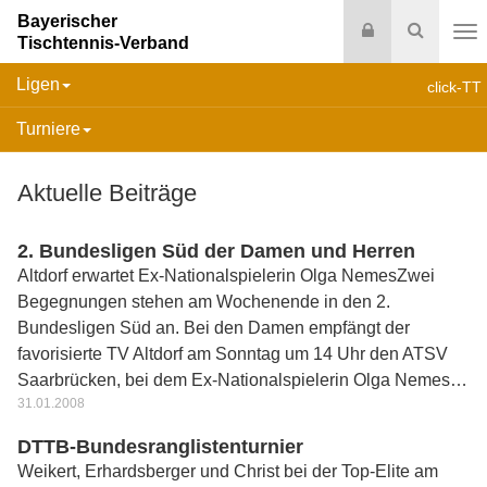
Bayerischer
Login
Suche
Tischtennis-Verband
Na
Ligen
click-TT
Turniere
Aktuelle Beiträge
2. Bundesligen Süd der Damen und Herren
Altdorf erwartet Ex-Nationalspielerin Olga NemesZwei
Begegnungen stehen am Wochenende in den 2.
Bundesligen Süd an. Bei den Damen empfängt der
favorisierte TV Altdorf am Sonntag um 14 Uhr den ATSV
Saarbrücken, bei dem Ex-Nationalspielerin Olga Nemes…
31.01.2008
DTTB-Bundesranglistenturnier
Weikert, Erhardsberger und Christ bei der Top-Elite am