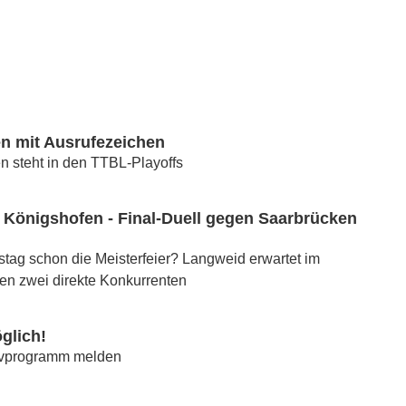
n mit Ausrufezeichen
en steht in den TTBL-Playoffs
Königshofen - Final-Duell gegen Saarbrücken
mstag schon die Meisterfeier? Langweid erwartet im
en zwei direkte Konkurrenten
glich!
tivprogramm melden