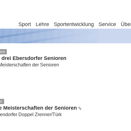
Sport
Lehre
Sportentwicklung
Service
Übe
est
 drei Ebersdorfer Senioren
eisterschaften der Senioren
st
e Meisterschaften der Senioren
gendorfer Doppel Zrenner/Türk