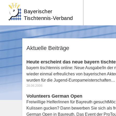
Bayerischer
Tischtennis-Verband
Aktuelle Beiträge
Heute erscheint das neue bayern tischte
bayern tischtennis online: Neue Ausgabe!In der 
wieder einmal erfreuliches von bayerischen Ak
wurden für die Jugend-Europameisterschaften…
28.06.2006
Volunteers German Open
Freiwillige Helfer/innen für Bayreuth gesuchtMöc
Kulissen gucken? Dann bewerben Sie sich als fr
German Open in Bayreuth. Das Event der ProT