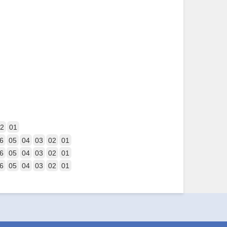
2
01
6
05
04
03
02
01
6
05
04
03
02
01
6
05
04
03
02
01