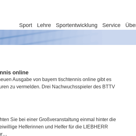
Sport
Lehre
Sportentwicklung
Service
Übe
nnis online
neuen Ausgabe von bayern tischtennis online gibt es
teuren zu vermelden. Drei Nachwuchsspieler des BTTV
hten Sie bei einer Großveranstaltung einmal hinter die
eiwillige Helferinnen und Helfer für die LIEBHERR
our…