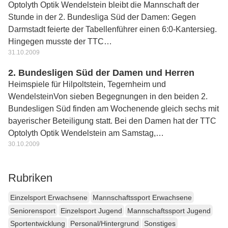
Optolyth Optik Wendelstein bleibt die Mannschaft der
Stunde in der 2. Bundesliga Süd der Damen: Gegen
Darmstadt feierte der Tabellenführer einen 6:0-Kantersieg.
Hingegen musste der TTC…
31.10.2009
2. Bundesligen Süd der Damen und Herren
Heimspiele für Hilpoltstein, Tegernheim und
WendelsteinVon sieben Begegnungen in den beiden 2.
Bundesligen Süd finden am Wochenende gleich sechs mit
bayerischer Beteiligung statt. Bei den Damen hat der TTC
Optolyth Optik Wendelstein am Samstag,…
30.10.2009
Rubriken
Einzelsport Erwachsene
Mannschaftssport Erwachsene
Seniorensport
Einzelsport Jugend
Mannschaftssport Jugend
Sportentwicklung
Personal/Hintergrund
Sonstiges