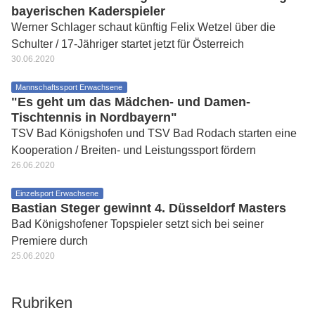
bayerischen Kaderspieler
Werner Schlager schaut künftig Felix Wetzel über die
Schulter / 17-Jähriger startet jetzt für Österreich
30.06.2020
Mannschaftssport Erwachsene
"Es geht um das Mädchen- und Damen-
Tischtennis in Nordbayern"
TSV Bad Königshofen und TSV Bad Rodach starten eine
Kooperation / Breiten- und Leistungssport fördern
26.06.2020
Einzelsport Erwachsene
Bastian Steger gewinnt 4. Düsseldorf Masters
Bad Königshofener Topspieler setzt sich bei seiner
Premiere durch
25.06.2020
Rubriken