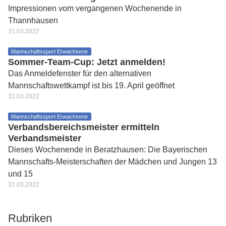
Impressionen vom vergangenen Wochenende in
Thannhausen
31.03.2022
Mannschaftssport Erwachsene
Sommer-Team-Cup: Jetzt anmelden!
Das Anmeldefenster für den alternativen
Mannschaftswettkampf ist bis 19. April geöffnet
31.03.2022
Mannschaftssport Erwachsene
Verbandsbereichsmeister ermitteln
Verbandsmeister
Dieses Wochenende in Beratzhausen: Die Bayerischen
Mannschafts-Meisterschaften der Mädchen und Jungen 13
und 15
31.03.2022
Rubriken