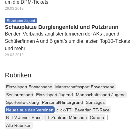
um die DPM-Tickets
29.03.2019
Einzelsport Jugend
Schauplätze Burglengenfeld und Putzbrunn
Bei den Verbandsranglistenturnieren der AKs Jugend,
Schüler/innen A und B geht`s um die letzten Top10-Tickets
und mehr
29.03.2019
Rubriken
Einzelsport Erwachsene
Mannschaftssport Erwachsene
Seniorensport
Einzelsport Jugend
Mannschaftssport Jugend
Sportentwicklung
Personal/Hintergrund
Sonstiges
Neues aus den Vereinen
click-TT
Bavarian TT-Race
|
BTTV Junior-Race
TT-Zentrum München
Corona
Alle Rubriken