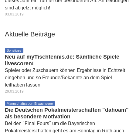
dieses Jahr ein Turnier der besonderen Art. Anmeldungen
sind ab jetzt möglich!
03.03.2019
Aktuelle Beiträge
Sonstiges
Neu auf myTischtennis.de: Sämtliche Spiele
livescoren!
Spieler oder Zuschauern können Ergebnisse in Echtzeit
eingeben und so Freunde/Bekannte an dem Spiel
teilhaben lassen
29.03.2019
Mannschaftssport Erwachsene
Die Deutschen Pokalmeisterschaften "dahoam"
als besondere Motivation
Bei den "Final Fours" um die Bayerischen
Pokalmeisterschaften geht es am Sonntag in Roth auch