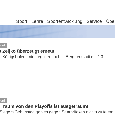
Sport
Lehre
Sportentwicklung
Service
Übe
Nord
p Zeljko überzeugt erneut
Königshofen unterliegt dennoch in Bergneustadt mit 1:3
Nord
 Traum von den Playoffs ist ausgeträumt
Stegers Geburtstag gab es gegen Saarbrücken nichts zu feier