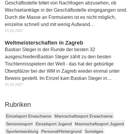
Geschäftsstelle bittet von Nachfragen abzusehen, ob
Wechselanträge in der Geschäftsstelle eingegangen sind.
Durch die Masse an Formularen ist es nicht möglich,
einzelne schnell und mit wenig Aufwand…
25.05.2007
Weltmeisterschaften in Zagreb
Bastian Steger in der Runde der besten 32
ausgeschiedenBastian Steger zählt zu den besten
Tischtennisspielern der Welt - das hat der gebürtige
Oberpfälzer bei der WM in Zagreb wieder einmal unter
Beweis gestellt. Im Einzel kam Bastian Steger in…
25.05.2007
Rubriken
Einzelsport Erwachsene
Mannschaftssport Erwachsene
Seniorensport
Einzelsport Jugend
Mannschaftssport Jugend
Sportentwicklung
Personal/Hintergrund
Sonstiges