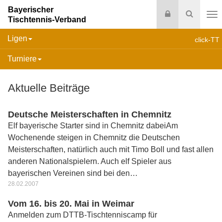
Bayerischer
Login
Suche
Tischtennis-Verband
Na
Ligen
click-TT
Turniere
Aktuelle Beiträge
Deutsche Meisterschaften in Chemnitz
Elf bayerische Starter sind in Chemnitz dabeiAm
Wochenende steigen in Chemnitz die Deutschen
Meisterschaften, natürlich auch mit Timo Boll und fast allen
anderen Nationalspielern. Auch elf Spieler aus
bayerischen Vereinen sind bei den…
28.02.2007
Vom 16. bis 20. Mai in Weimar
Anmelden zum DTTB-Tischtenniscamp für