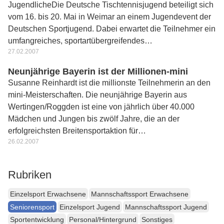
JugendlicheDie Deutsche Tischtennisjugend beteiligt sich
vom 16. bis 20. Mai in Weimar an einem Jugendevent der
Deutschen Sportjugend. Dabei erwartet die Teilnehmer ein
umfangreiches, sportartübergreifendes…
27.02.2007
Neunjährige Bayerin ist der Millionen-mini
Susanne Reinhardt ist die millionste Teilnehmerin an den
mini-Meisterschaften. Die neunjährige Bayerin aus
Wertingen/Roggden ist eine von jährlich über 40.000
Mädchen und Jungen bis zwölf Jahre, die an der
erfolgreichsten Breitensportaktion für…
26.02.2007
Rubriken
Einzelsport Erwachsene
Mannschaftssport Erwachsene
Seniorensport
Einzelsport Jugend
Mannschaftssport Jugend
Sportentwicklung
Personal/Hintergrund
Sonstiges