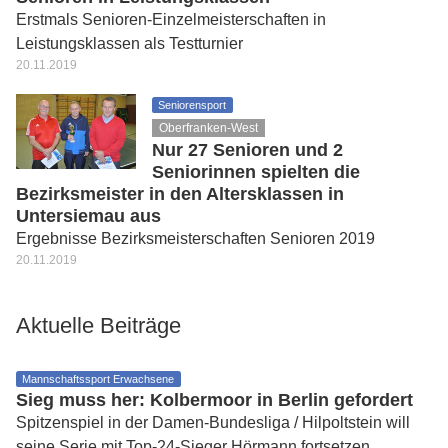
Erstmals Senioren-Einzelmeisterschaften in
Leistungsklassen als Testturnier
20.11.2019
Seniorensport
Oberfranken-West
Nur 27 Senioren und 2
Seniorinnen spielten die
Bezirksmeister in den Altersklassen in
Untersiemau aus
Ergebnisse Bezirksmeisterschaften Senioren 2019
20.11.2019
Aktuelle Beiträge
Mannschaftssport Erwachsene
Sieg muss her: Kolbermoor in Berlin gefordert
Spitzenspiel in der Damen-Bundesliga / Hilpoltstein will
seine Serie mit Top-24-Sieger Hörmann fortsetzen