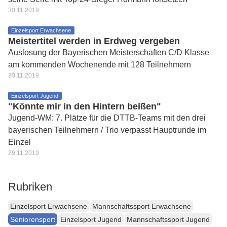
30.11.2019
Einzelsport Erwachsene
Meistertitel werden in Erdweg vergeben
Auslosung der Bayerischen Meisterschaften C/D Klasse
am kommenden Wochenende mit 128 Teilnehmern
30.11.2019
Einzelsport Jugend
"Könnte mir in den Hintern beißen"
Jugend-WM: 7. Plätze für die DTTB-Teams mit den drei
bayerischen Teilnehmern / Trio verpasst Hauptrunde im
Einzel
29.11.2019
Rubriken
Einzelsport Erwachsene
Mannschaftssport Erwachsene
Seniorensport
Einzelsport Jugend
Mannschaftssport Jugend