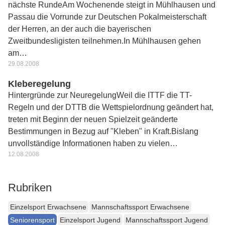
nächste RundeAm Wochenende steigt in Mühlhausen und
Passau die Vorrunde zur Deutschen Pokalmeisterschaft
der Herren, an der auch die bayerischen
Zweitbundesligisten teilnehmen.In Mühlhausen gehen
am…
29.08.2008
Kleberegelung
Hintergründe zur NeuregelungWeil die ITTF die TT-
Regeln und der DTTB die Wettspielordnung geändert hat,
treten mit Beginn der neuen Spielzeit geänderte
Bestimmungen in Bezug auf "Kleben" in Kraft.Bislang
unvollständige Informationen haben zu vielen…
12.08.2008
Rubriken
Einzelsport Erwachsene
Mannschaftssport Erwachsene
Seniorensport
Einzelsport Jugend
Mannschaftssport Jugend