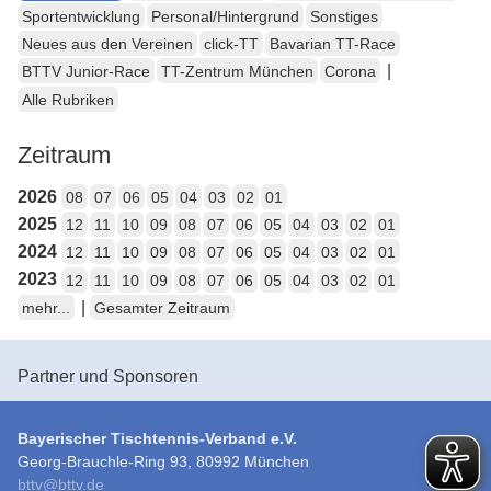
Sportentwicklung
Personal/Hintergrund
Sonstiges
Neues aus den Vereinen
click-TT
Bavarian TT-Race
|
BTTV Junior-Race
TT-Zentrum München
Corona
Alle Rubriken
Zeitraum
2026
08
07
06
05
04
03
02
01
2025
12
11
10
09
08
07
06
05
04
03
02
01
2024
12
11
10
09
08
07
06
05
04
03
02
01
2023
12
11
10
09
08
07
06
05
04
03
02
01
|
mehr...
Gesamter Zeitraum
Partner und Sponsoren
Bayerischer Tischtennis-Verband e.V.
Georg-Brauchle-Ring 93, 80992 München
bttv
@
bttv.de