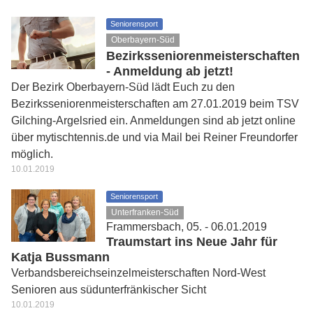
Seniorensport
Oberbayern-Süd
Bezirksseniorenmeisterschaften
- Anmeldung ab jetzt!
Der Bezirk Oberbayern-Süd lädt Euch zu den
Bezirksseniorenmeisterschaften am 27.01.2019 beim TSV
Gilching-Argelsried ein. Anmeldungen sind ab jetzt online
über mytischtennis.de und via Mail bei Reiner Freundorfer
möglich.
10.01.2019
Seniorensport
Unterfranken-Süd
Frammersbach, 05. - 06.01.2019
Traumstart ins Neue Jahr für
Katja Bussmann
Verbandsbereichseinzelmeisterschaften Nord-West
Senioren aus südunterfränkischer Sicht
10.01.2019