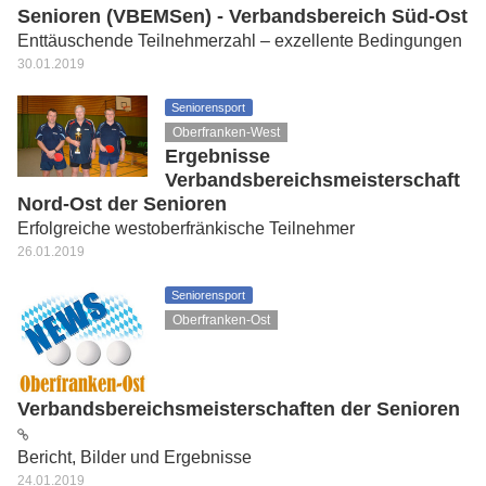
Senioren (VBEMSen) - Verbandsbereich Süd-Ost
Enttäuschende Teilnehmerzahl – exzellente Bedingungen
30.01.2019
Seniorensport
Oberfranken-West
Ergebnisse
Verbandsbereichsmeisterschaft
Nord-Ost der Senioren
Erfolgreiche westoberfränkische Teilnehmer
26.01.2019
Seniorensport
Oberfranken-Ost
Verbandsbereichsmeisterschaften der Senioren
Bericht, Bilder und Ergebnisse
24.01.2019