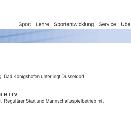
Sport
Lehre
Sportentwicklung
Service
Übe
, Bad Königshofen unterliegt Düsseldorf
im BTTV
t: Regulärer Start und Mannschaftsspielbetrieb mit