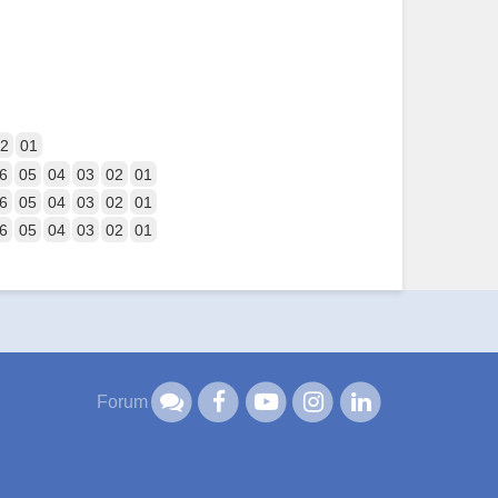
2
01
6
05
04
03
02
01
6
05
04
03
02
01
6
05
04
03
02
01
Forum