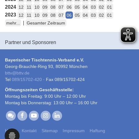
2024
12
11
10
09
08
07
06
05
04
03
02
01
2023
12
11
10
09
08
07
06
05
04
03
02
01
|
mehr...
Gesamter Zeitraum
Partner und Sponsoren
Bayerischer Tischtennis-Verband e.V.
Georg-Brauchle-Ring 93, 80992 München
bttv
@
bttv.de
Tel
089/15702-420
· Fax 089/15702-424
Öffnungszeiten Geschäftsstelle:
Montag bis Freitag: 9:00 Uhr – 12:00 Uhr
Montag bis Donnerstag: 13:00 Uhr – 16:00 Uhr
Home
Kontakt
Sitemap
Impressum
Haftung