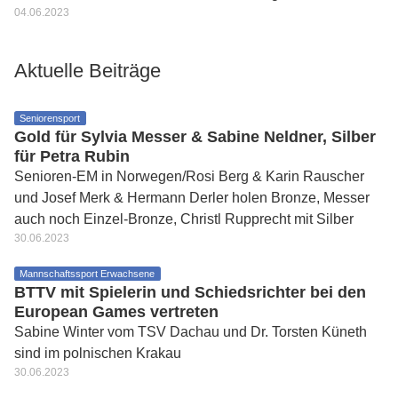
04.06.2023
Aktuelle Beiträge
Seniorensport
Gold für Sylvia Messer & Sabine Neldner, Silber
für Petra Rubin
Senioren-EM in Norwegen/Rosi Berg & Karin Rauscher
und Josef Merk & Hermann Derler holen Bronze, Messer
auch noch Einzel-Bronze, Christl Rupprecht mit Silber
30.06.2023
Mannschaftssport Erwachsene
BTTV mit Spielerin und Schiedsrichter bei den
European Games vertreten
Sabine Winter vom TSV Dachau und Dr. Torsten Küneth
sind im polnischen Krakau
30.06.2023