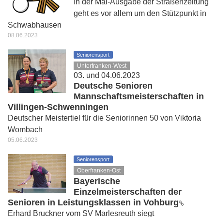
In der Mai-Ausgabe der Straßenzeitung
geht es vor allem um den Stützpunkt in
Schwabhausen
08.06.2023
Seniorensport
Unterfranken-West
03. und 04.06.2023
Deutsche Senioren
Mannschaftsmeisterschaften in
Villingen-Schwenningen
Deutscher Meistertiel für die Seniorinnen 50 von Viktoria
Wombach
05.06.2023
Seniorensport
Oberfranken-Ost
Bayerische
Einzelmeisterschaften der
Senioren in Leistungsklassen in Vohburg
Erhard Bruckner vom SV Marlesreuth siegt