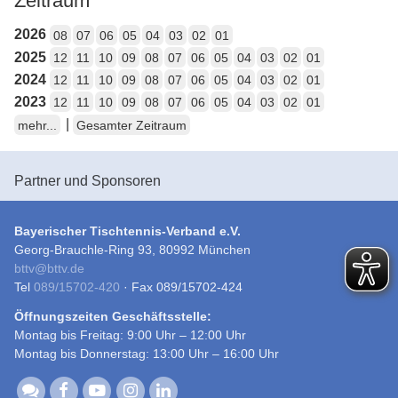
Zeitraum
2026
08
07
06
05
04
03
02
01
2025
12
11
10
09
08
07
06
05
04
03
02
01
2024
12
11
10
09
08
07
06
05
04
03
02
01
2023
12
11
10
09
08
07
06
05
04
03
02
01
|
mehr...
Gesamter Zeitraum
Partner und Sponsoren
Bayerischer Tischtennis-Verband e.V.
Georg-Brauchle-Ring 93, 80992 München
bttv
@
bttv.de
Tel
089/15702-420
· Fax 089/15702-424
Öffnungszeiten Geschäftsstelle:
Montag bis Freitag: 9:00 Uhr – 12:00 Uhr
Montag bis Donnerstag: 13:00 Uhr – 16:00 Uhr