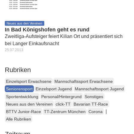
Neues aus den Vereinen
In Bad Königshofen geht es rund
Zweitliga-Aufsteiger feiert Kilian Ort und präsentiert sich
bei Langer Einkaufsnacht
25.07.2013
Rubriken
Einzelsport Erwachsene
Mannschaftssport Erwachsene
Seniorensport
Einzelsport Jugend
Mannschaftssport Jugend
Sportentwicklung
Personal/Hintergrund
Sonstiges
Neues aus den Vereinen
click-TT
Bavarian TT-Race
|
BTTV Junior-Race
TT-Zentrum München
Corona
Alle Rubriken