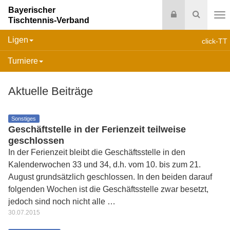
Bayerischer
Login
Suche
Tischtennis-Verband
Na
Ligen
click-TT
Turniere
Aktuelle Beiträge
Sonstiges
Geschäftstelle in der Ferienzeit teilweise
geschlossen
In der Ferienzeit bleibt die Geschäftsstelle in den
Kalenderwochen 33 und 34, d.h. vom 10. bis zum 21.
August grundsätzlich geschlossen. In den beiden darauf
folgenden Wochen ist die Geschäftsstelle zwar besetzt,
jedoch sind noch nicht alle …
30.07.2015