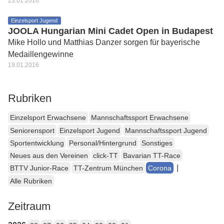
23.01.2016
Einzelsport Jugend
JOOLA Hungarian Mini Cadet Open in Budapest
Mike Hollo und Matthias Danzer sorgen für bayerische
Medaillengewinne
19.01.2016
Rubriken
Einzelsport Erwachsene
Mannschaftssport Erwachsene
Seniorensport
Einzelsport Jugend
Mannschaftssport Jugend
Sportentwicklung
Personal/Hintergrund
Sonstiges
Neues aus den Vereinen
click-TT
Bavarian TT-Race
|
BTTV Junior-Race
TT-Zentrum München
Corona
Alle Rubriken
Zeitraum