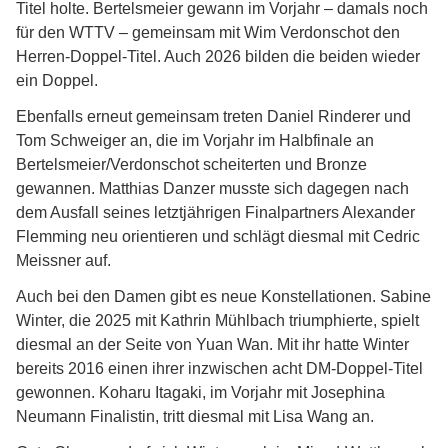
Titel holte. Bertelsmeier gewann im Vorjahr – damals noch
für den WTTV – gemeinsam mit Wim Verdonschot den
Herren-Doppel-Titel. Auch 2026 bilden die beiden wieder
ein Doppel.
Ebenfalls erneut gemeinsam treten Daniel Rinderer und
Tom Schweiger an, die im Vorjahr im Halbfinale an
Bertelsmeier/Verdonschot scheiterten und Bronze
gewannen. Matthias Danzer musste sich dagegen nach
dem Ausfall seines letztjährigen Finalpartners Alexander
Flemming neu orientieren und schlägt diesmal mit Cedric
Meissner auf.
Auch bei den Damen gibt es neue Konstellationen. Sabine
Winter, die 2025 mit Kathrin Mühlbach triumphierte, spielt
diesmal an der Seite von Yuan Wan. Mit ihr hatte Winter
bereits 2016 einen ihrer inzwischen acht DM-Doppel-Titel
gewonnen. Koharu Itagaki, im Vorjahr mit Josephina
Neumann Finalistin, tritt diesmal mit Lisa Wang an.