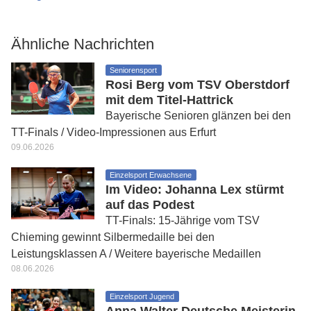
Ähnliche Nachrichten
Seniorensport
Rosi Berg vom TSV Oberstdorf
mit dem Titel-Hattrick
Bayerische Senioren glänzen bei den
TT-Finals / Video-Impressionen aus Erfurt
09.06.2026
Einzelsport Erwachsene
Im Video: Johanna Lex stürmt
auf das Podest
TT-Finals: 15-Jährige vom TSV
Chieming gewinnt Silbermedaille bei den
Leistungsklassen A / Weitere bayerische Medaillen
08.06.2026
Einzelsport Jugend
Anna Walter Deutsche Meisterin