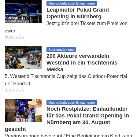
Mannschaftssport Erwachsene
Leapmotor Pokal Grand
Opening in Nürnberg
Jetzt gibt’s drei Tickets zum Preis von
zwei
05.08.2026
Sportentwicklung
200 Akteure verwandeln
Westend in ein Tischtennis-
Mekka
5. Westend Tischtennis Cup zeigt das Outdoor-Potenzial
der Sportart
31.07.2026
Mannschaftssport Erwachsene
Noch Restplätze: Einlaufkinder
für das Pokal Grand Opening in
Nürnberg am 30. August
gesucht
Vereinsgruppen bevorzugt / Eine Begleitung pro Kind kann