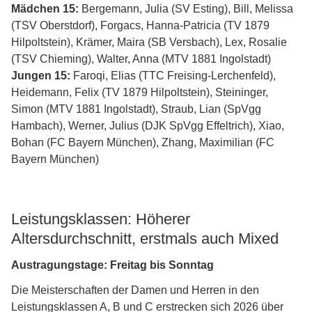
Mädchen 15:
Bergemann, Julia (SV Esting), Bill, Melissa
(TSV Oberstdorf), Forgacs, Hanna-Patricia (TV 1879
Hilpoltstein), Krämer, Maira (SB Versbach), Lex, Rosalie
(TSV Chieming), Walter, Anna (MTV 1881 Ingolstadt)
Jungen 15:
Faroqi, Elias (TTC Freising-Lerchenfeld),
Heidemann, Felix (TV 1879 Hilpoltstein), Steininger,
Simon (MTV 1881 Ingolstadt), Straub, Lian (SpVgg
Hambach), Werner, Julius (DJK SpVgg Effeltrich), Xiao,
Bohan (FC Bayern München), Zhang, Maximilian (FC
Bayern München)
Leistungsklassen: Höherer
Altersdurchschnitt, erstmals auch Mixed
Austragungstage: Freitag bis Sonntag
Die Meisterschaften der Damen und Herren in den
Leistungsklassen A, B und C erstrecken sich 2026 über