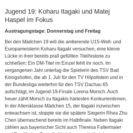
Jugend 19: Koharu Itagaki und Matej
Haspel im Fokus
Austragungstage: Donnerstag und Freitag
Bei den Mädchen 19 will die amtierende U15-Welt- und
Europameisterin Koharu Itagaki versuchen, eine kleine
Lücke in ihrer bereits prall gefüllten Titelhistorie zu
schließen: Ein DM-Titel im Einzel fehlt ihr noch. Im
vergangenen Jahr unterlag die Spielerin des TSV Bad
Königshofen, die ab 1. Juli für den TV Hilpoltstein und in
der Bundesliga weiterhin für den TSV Dachau 65
aufschlägt, im Jugend-19-Finale Lorena Morsch. Auch
heuer zählt Morsch zu Itagakis härtesten Konkurrentinnen.
In der Altersklasse Mädchen 15, der Itagaki inzwischen
entwachsen ist, stoppte sie die spätere Siegerin Rhea Zhu
Chen überraschend bereits im Halbfinale. Neben Itagaki
zählen aus bayerischer Sicht auch Theresa Faltermaier