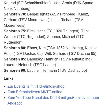
Konrad (SG Schmidmühlen), Ufert, Armin (DJK Sparta
Noris Nürnberg)
Senioren 70:
Berger, Ignaz (ASV Fronberg), Kainz,
Gerhard (TSV Moorenweis), Leib, Richard (TSV
Moorenweis)
Senioren 75:
Eitel, Hans (FC 1920 Thüngen), Türk,
Werner (TTC Rugendorf), Zrenner, Michael (TTC
Rugendorf)
Senioren 80:
Ebner, Kurt (TSV 1852 Neuötting), Kapitza,
Peter (TSV Dachau 65), Witt, Gerhard (TSV Dachau 65)
Senioren 85:
Babinsky, Heinrich (TSV Neutraubling),
Lauerer, Heinrich (TSG Laaber)
Senioren 90:
Lautner, Hermann (TSV Dachau 65)
Links
Zur Eventsite mit Ticketinfos/-shop
Zum Erfebnisdienst MKTT-online
Zum YouTube-Kanal des DTTB mit großem Livestream-
Angebot