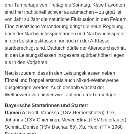
drei Turniertage von Freitag bis Sonntag. Klare Favoriten
sind hier traditionell schwer auszumachen – zu groß ist
von Jahr zu Jahr die natürliche Fluktuation in den Feldern.
Eine zusätzliche Veränderung bringt die neue Regelung,
nach der Nachwuchsspielerinnen und Nachwuchsspieler
in den Leistungsklassen nur noch in der A-Klasse
startberechtigt sind. Dadurch dürfte der Altersdurchschnitt
in den Leistungsklassen insgesamt spürbar höher liegen
als in den Vorjahren.
Neu ist zudem, dass in den Leistungsklassen neben
Einzel und Doppel erstmals auch Mixed-Wettbewerbe
ausgetragen werden. Auch deshalb wächst der
Wettbewerb von bisher zwei auf nun drei Turniertage.
Bayerische Starterinnen und Starter:
Damen A:
Hartl, Vanessa (TSV Herbertshofen), Lex,
Johanna (TSV Chieming), Meyer, Elina (TSV Unterlauter),
Schmitt, Denise (TSV Dachau 65), Xu, Heidi (TTV 1980