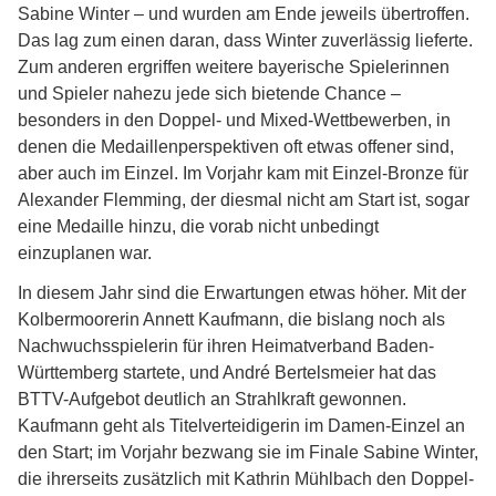
Sabine Winter – und wurden am Ende jeweils übertroffen.
Das lag zum einen daran, dass Winter zuverlässig lieferte.
Zum anderen ergriffen weitere bayerische Spielerinnen
und Spieler nahezu jede sich bietende Chance –
besonders in den Doppel- und Mixed-Wettbewerben, in
denen die Medaillenperspektiven oft etwas offener sind,
aber auch im Einzel. Im Vorjahr kam mit Einzel-Bronze für
Alexander Flemming, der diesmal nicht am Start ist, sogar
eine Medaille hinzu, die vorab nicht unbedingt
einzuplanen war.
In diesem Jahr sind die Erwartungen etwas höher. Mit der
Kolbermoorerin Annett Kaufmann, die bislang noch als
Nachwuchsspielerin für ihren Heimatverband Baden-
Württemberg startete, und André Bertelsmeier hat das
BTTV-Aufgebot deutlich an Strahlkraft gewonnen.
Kaufmann geht als Titelverteidigerin im Damen-Einzel an
den Start; im Vorjahr bezwang sie im Finale Sabine Winter,
die ihrerseits zusätzlich mit Kathrin Mühlbach den Doppel-