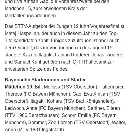
und Eva Xintian Gao, die Vorjahreszweite bei den
Mädchen 15, zum erweiterten Kreis der
Medaillenanwärterinnen.
Das BTTV-Aufgebot der Jungen 19 führt Vorjahresfinalist
Matej Haspel an, der auch in diesem Jahr zu den Top-
Titelkandidaten zählt. Einiges zuzutrauen ist aber auch
dem Quartett, das im Vorjahr noch in der Jugend 15
startete: Kazuto Itagaki, Fabian Rinderer, Jonas Rinderer
und Samuel Kuhl gehören nach Q-TTR allesamt zur
erweiterten Spitze des Feldes.
Bayerische Starterinnen und Starter:
Mädchen 19:
Bill, Melissa (TSV Oberstdorf), Faltermaier,
Theresa (FC Bayern München), Gao, Eva Xintian (TSV
Oberstdorf), Itagaki, Koharu (TSV Bad Königshofen),
Ledwoch, Anna (FC Bayern München), Sahiner, Eileen
(TTV 1980 Beratzhausen), Schorr, Emilia (FC Bayern
München), Sommer, Zoe-Loreen (TSV Oberstdorf), Walter,
Anna (MTV 1881 Ingolstadt)