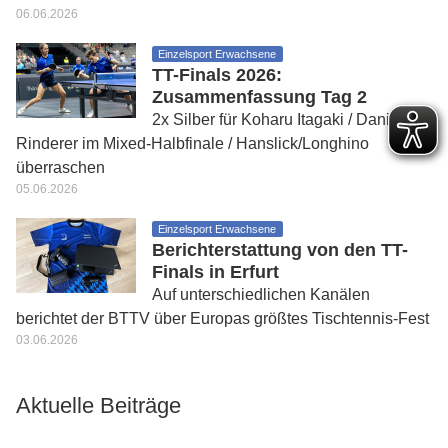
06.06.2026
Einzelsport Erwachsene
TT-Finals 2026:
Zusammenfassung Tag 2
2x Silber für Koharu Itagaki / Daniel
Rinderer im Mixed-Halbfinale / Hanslick/Longhino
überraschen
05.06.2026
Einzelsport Erwachsene
Berichterstattung von den TT-
Finals in Erfurt
Auf unterschiedlichen Kanälen
berichtet der BTTV über Europas größtes Tischtennis-Fest
03.06.2026
Aktuelle Beiträge