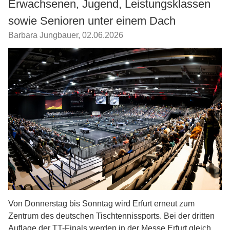
Erwachsenen, Jugend, Leistungsklassen
sowie Senioren unter einem Dach
Barbara Jungbauer
,
02.06.2026
Von Donnerstag bis Sonntag wird Erfurt erneut zum
Zentrum des deutschen Tischtennissports. Bei der dritten
Auflage der TT-Finals werden in der Messe Erfurt gleich