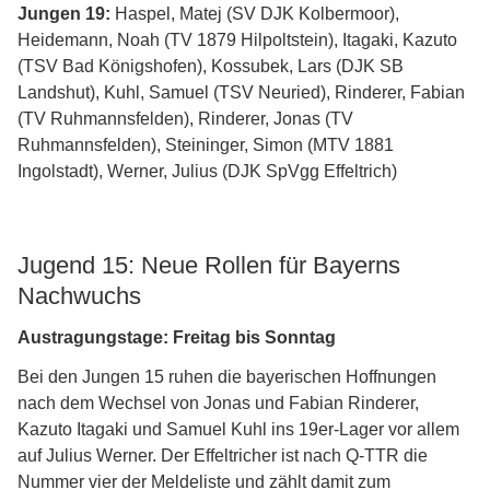
Jungen 19:
Haspel, Matej (SV DJK Kolbermoor),
Heidemann, Noah (TV 1879 Hilpoltstein), Itagaki, Kazuto
(TSV Bad Königshofen), Kossubek, Lars (DJK SB
Landshut), Kuhl, Samuel (TSV Neuried), Rinderer, Fabian
(TV Ruhmannsfelden), Rinderer, Jonas (TV
Ruhmannsfelden), Steininger, Simon (MTV 1881
Ingolstadt), Werner, Julius (DJK SpVgg Effeltrich)
Jugend 15: Neue Rollen für Bayerns
Nachwuchs
Austragungstage: Freitag bis Sonntag
Bei den Jungen 15 ruhen die bayerischen Hoffnungen
nach dem Wechsel von Jonas und Fabian Rinderer,
Kazuto Itagaki und Samuel Kuhl ins 19er-Lager vor allem
auf Julius Werner. Der Effeltricher ist nach Q-TTR die
Nummer vier der Meldeliste und zählt damit zum