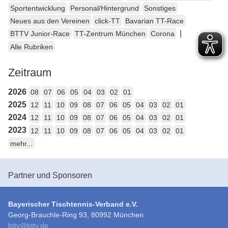
Sportentwicklung
Personal/Hintergrund
Sonstiges
Neues aus den Vereinen
click-TT
Bavarian TT-Race
|
BTTV Junior-Race
TT-Zentrum München
Corona
Alle Rubriken
Zeitraum
2026
08
07
06
05
04
03
02
01
2025
12
11
10
09
08
07
06
05
04
03
02
01
2024
12
11
10
09
08
07
06
05
04
03
02
01
2023
12
11
10
09
08
07
06
05
04
03
02
01
mehr...
Partner und Sponsoren
Bayerischer Tischtennis-Verband e.V.
Georg-Brauchle-Ring 93, 80992 München
bttv
@
bttv.de