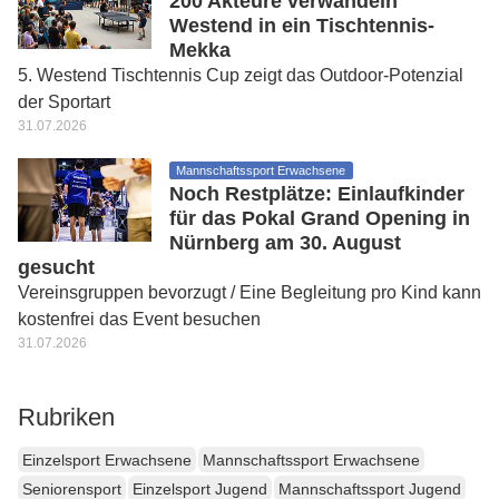
200 Akteure verwandeln
Westend in ein Tischtennis-
Mekka
5. Westend Tischtennis Cup zeigt das Outdoor-Potenzial
der Sportart
31.07.2026
Mannschaftssport Erwachsene
Noch Restplätze: Einlaufkinder
für das Pokal Grand Opening in
Nürnberg am 30. August
gesucht
Vereinsgruppen bevorzugt / Eine Begleitung pro Kind kann
kostenfrei das Event besuchen
31.07.2026
Rubriken
Einzelsport Erwachsene
Mannschaftssport Erwachsene
Seniorensport
Einzelsport Jugend
Mannschaftssport Jugend