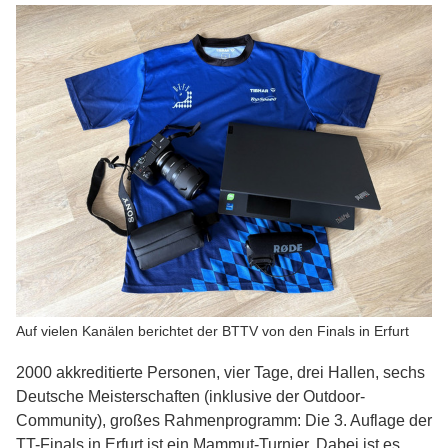
Auf vielen Kanälen berichtet der BTTV von den Finals in Erfurt
2000 akkreditierte Personen, vier Tage, drei Hallen, sechs
Deutsche Meisterschaften (inklusive der Outdoor-
Community), großes Rahmenprogramm: Die 3. Auflage der
TT-Finals in Erfurt ist ein Mammut-Turnier. Dabei ist es