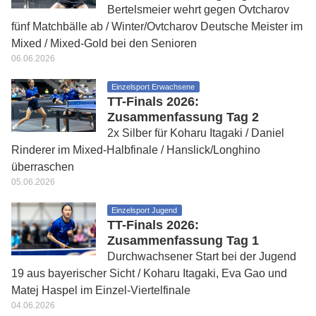
Bertelsmeier wehrt gegen Ovtcharov
fünf Matchbälle ab / Winter/Ovtcharov Deutsche Meister im
Mixed / Mixed-Gold bei den Senioren
06.06.2026
Einzelsport Erwachsene
TT-Finals 2026:
Zusammenfassung Tag 2
2x Silber für Koharu Itagaki / Daniel
Rinderer im Mixed-Halbfinale / Hanslick/Longhino
überraschen
05.06.2026
Einzelsport Jugend
TT-Finals 2026:
Zusammenfassung Tag 1
Durchwachsener Start bei der Jugend
19 aus bayerischer Sicht / Koharu Itagaki, Eva Gao und
Matej Haspel im Einzel-Viertelfinale
04.06.2026