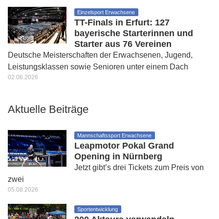
Einzelsport Erwachsene
TT-Finals in Erfurt: 127
bayerische Starterinnen und
Starter aus 76 Vereinen
Deutsche Meisterschaften der Erwachsenen, Jugend,
Leistungsklassen sowie Senioren unter einem Dach
02.06.2026
Aktuelle Beiträge
Mannschaftssport Erwachsene
Leapmotor Pokal Grand
Opening in Nürnberg
Jetzt gibt’s drei Tickets zum Preis von
zwei
05.08.2026
Sportentwicklung