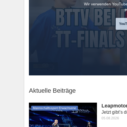
Wir verwenden YouTube
e
YouT
Aktuelle Beiträge
Leapmotor
Mannschaftssport Erwachsene
Jetzt gibt’s 
05.08.2026