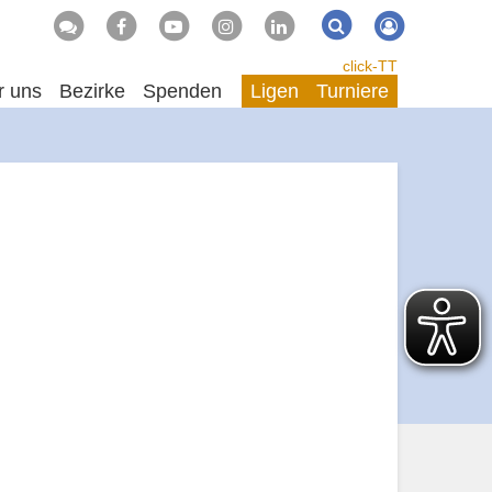
Suche
Suchen
click-TT
r uns
Bezirke
Spenden
Ligen
Turniere