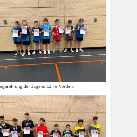
iegerehrung der Jugend 11 im Norden.