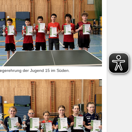
iegerehrung der Jugend 15 im Süden.