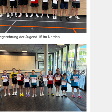
iegerehrung der Jugend 15 im Norden.