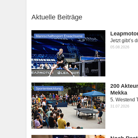
Aktuelle Beiträge
Leapmotor
Mannschaftssport Erwachsene
Jetzt gibt’s 
05.08.2026
200 Akteur
Sportentwicklung
Mekka
5. Westend T
31.07.2026