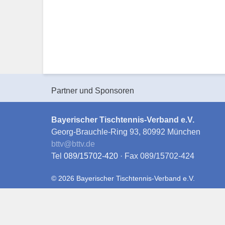
Partner und Sponsoren
Bayerischer Tischtennis-Verband e.V.
Georg-Brauchle-Ring 93, 80992 München
bttv
@
bttv.de
Tel
089/15702-420
· Fax 089/15702-424
© 2026 Bayerischer Tischtennis-Verband e.V.