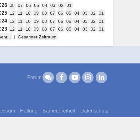
026
08
07
06
05
04
03
02
01
025
12
11
10
09
08
07
06
05
04
03
02
01
024
12
11
10
09
08
07
06
05
04
03
02
01
023
12
11
10
09
08
07
06
05
04
03
02
01
|
ehr...
Gesamter Zeitraum
Forum
ressum
Haftung
Barrierefreiheit
Datenschutz