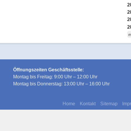
2
2
2
2
m
Öffnungszeiten Geschäftsstelle:
Montag bis Freitag: 9:00 Uhr – 12:00 Uhr
Montag bis Donnerstag: 13:00 Uhr – 16:00 Uhr
Home
Kontakt
Sitemap
Imp