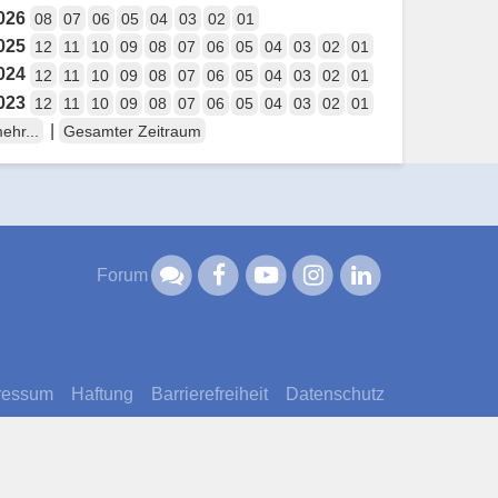
026
08
07
06
05
04
03
02
01
025
12
11
10
09
08
07
06
05
04
03
02
01
024
12
11
10
09
08
07
06
05
04
03
02
01
023
12
11
10
09
08
07
06
05
04
03
02
01
|
ehr...
Gesamter Zeitraum
Forum
ressum
Haftung
Barrierefreiheit
Datenschutz