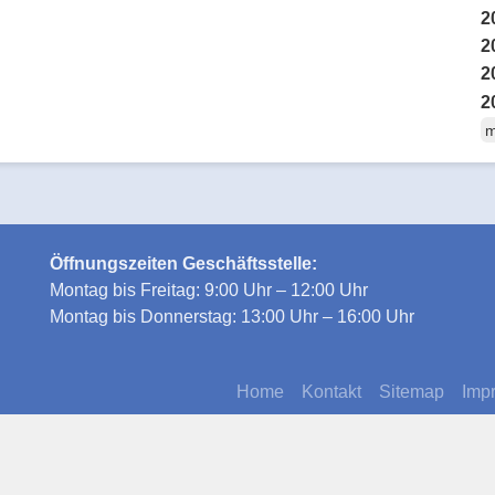
2
2
2
2
m
Öffnungszeiten Geschäftsstelle:
Montag bis Freitag: 9:00 Uhr – 12:00 Uhr
Montag bis Donnerstag: 13:00 Uhr – 16:00 Uhr
Home
Kontakt
Sitemap
Imp