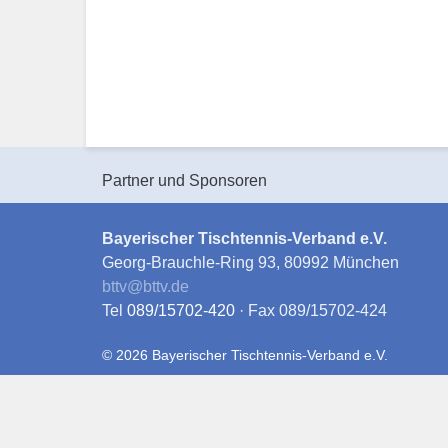
Partner und Sponsoren
Bayerischer Tischtennis-Verband e.V.
Georg-Brauchle-Ring 93, 80992 München
bttv
@
bttv.de
Tel
089/15702-420
· Fax 089/15702-424
© 2026 Bayerischer Tischtennis-Verband e.V.