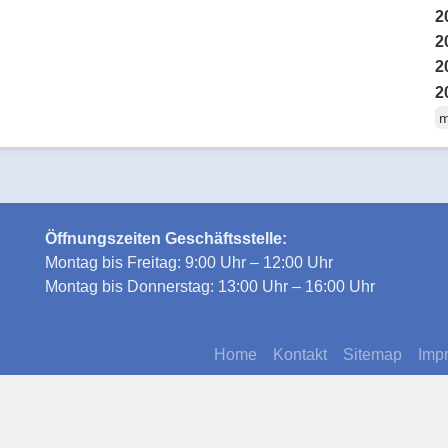
2
2
2
2
m
Öffnungszeiten Geschäftsstelle:
Montag bis Freitag: 9:00 Uhr – 12:00 Uhr
Montag bis Donnerstag: 13:00 Uhr – 16:00 Uhr
Home
Kontakt
Sitemap
Imp