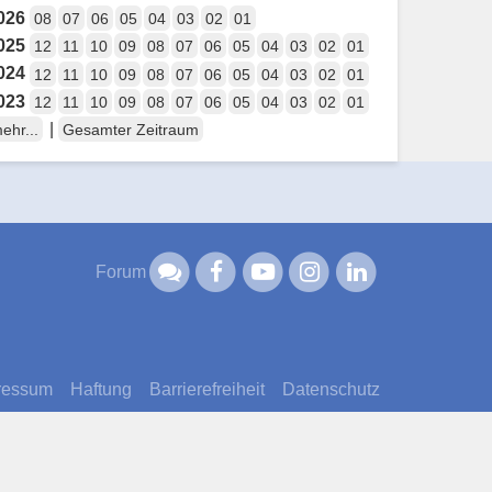
026
08
07
06
05
04
03
02
01
025
12
11
10
09
08
07
06
05
04
03
02
01
024
12
11
10
09
08
07
06
05
04
03
02
01
023
12
11
10
09
08
07
06
05
04
03
02
01
|
ehr...
Gesamter Zeitraum
Forum
ressum
Haftung
Barrierefreiheit
Datenschutz