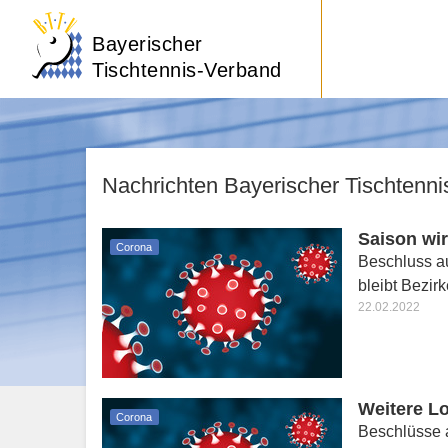
Bayerischer
Tischtennis-Verband
Nachrichten Bayerischer Tischtenn
Saison wir
Corona
Beschluss a
bleibt Bezir
22.02.2022
Weitere L
Corona
Beschlüsse a