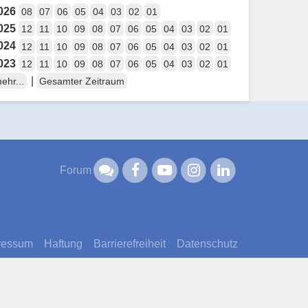
026
08
07
06
05
04
03
02
01
025
12
11
10
09
08
07
06
05
04
03
02
01
024
12
11
10
09
08
07
06
05
04
03
02
01
023
12
11
10
09
08
07
06
05
04
03
02
01
|
ehr...
Gesamter Zeitraum
Forum
ressum
Haftung
Barrierefreiheit
Datenschutz