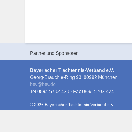
Partner und Sponsoren
Bayerischer Tischtennis-Verband e.V.
Georg-Brauchle-Ring 93, 80992 München
bttv
@
bttv.de
Tel
089/15702-420
· Fax 089/15702-424
© 2026 Bayerischer Tischtennis-Verband e.V.