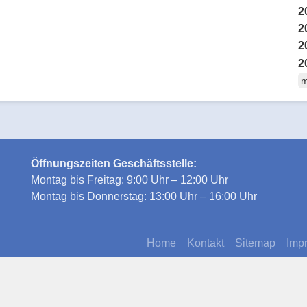
2
2
2
2
m
Öffnungszeiten Geschäftsstelle:
Montag bis Freitag: 9:00 Uhr – 12:00 Uhr
Montag bis Donnerstag: 13:00 Uhr – 16:00 Uhr
Home
Kontakt
Sitemap
Imp