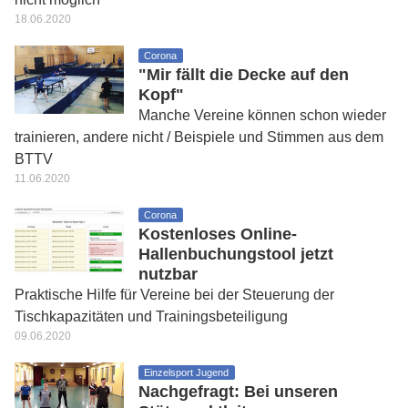
18.06.2020
Corona
"Mir fällt die Decke auf den
Kopf"
Manche Vereine können schon wieder
trainieren, andere nicht / Beispiele und Stimmen aus dem
BTTV
11.06.2020
Corona
Kostenloses Online-
Hallenbuchungstool jetzt
nutzbar
Praktische Hilfe für Vereine bei der Steuerung der
Tischkapazitäten und Trainingsbeteiligung
09.06.2020
Einzelsport Jugend
Nachgefragt: Bei unseren