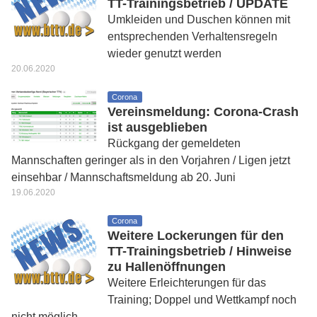
TT-Trainingsbetrieb / UPDATE
Umkleiden und Duschen können mit
entsprechenden Verhaltensregeln
wieder genutzt werden
20.06.2020
Corona
Vereinsmeldung: Corona-Crash
ist ausgeblieben
Rückgang der gemeldeten
Mannschaften geringer als in den Vorjahren / Ligen jetzt
einsehbar / Mannschaftsmeldung ab 20. Juni
19.06.2020
Corona
Weitere Lockerungen für den
TT-Trainingsbetrieb / Hinweise
zu Hallenöffnungen
Weitere Erleichterungen für das
Training; Doppel und Wettkampf noch
nicht möglich