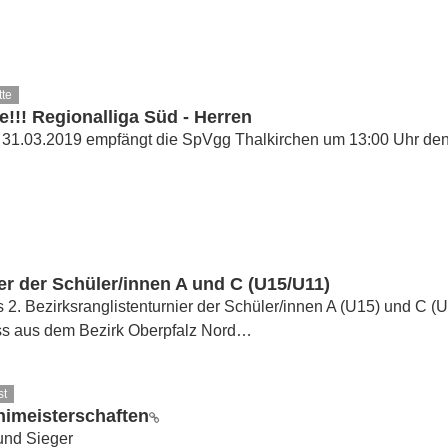
tte
!!! Regionalliga Süd - Herren
31.03.2019 empfängt die SpVgg Thalkirchen um 13:00 Uhr d
er der Schüler/innen A und C (U15/U11)
 2. Bezirksranglistenturnier der Schüler/innen A (U15) und C (U1
ass aus dem Bezirk Oberpfalz Nord…
st
nimeisterschaften
und Sieger