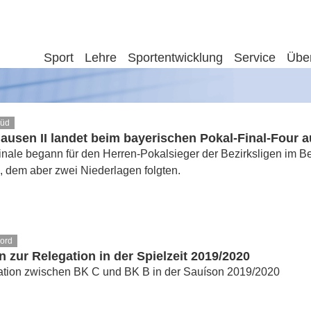
Sport
Lehre
Sportentwicklung
Service
Übe
Süd
usen II landet beim bayerischen Pokal-Final-Four au
nale begann für den Herren-Pokalsieger der Bezirksligen im Be
, dem aber zwei Niederlagen folgten.
Nord
n zur Relegation in der Spielzeit 2019/2020
ation zwischen BK C und BK B in der Sauíson 2019/2020