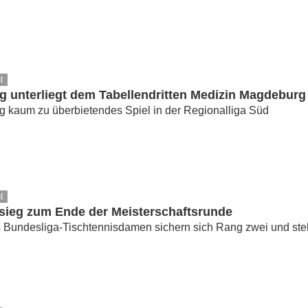
t
 unterliegt dem Tabellendritten Medizin Magdeburg 
 kaum zu überbietendes Spiel in der Regionalliga Süd
t
rsieg zum Ende der Meisterschaftsrunde
 Bundesliga-Tischtennisdamen sichern sich Rang zwei und steh