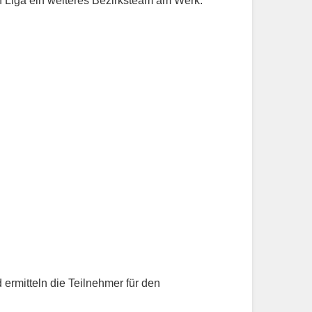
n Liga ein weiteres Bezirksteam am Werk.
ermitteln die Teilnehmer für den