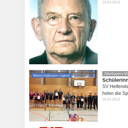
29.03.2019
Oberbayern-Mi
Mannschaftssport Jugend
Schülerin
SV Helfendo
holen die Sp
28.03.2019