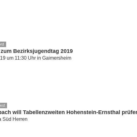
ord
 zum Bezirksjugendtag 2019
19 um 11:30 Uhr in Gaimersheim
est
ach will Tabellenzweiten Hohenstein-Ernsthal prüfe
a Süd Herren