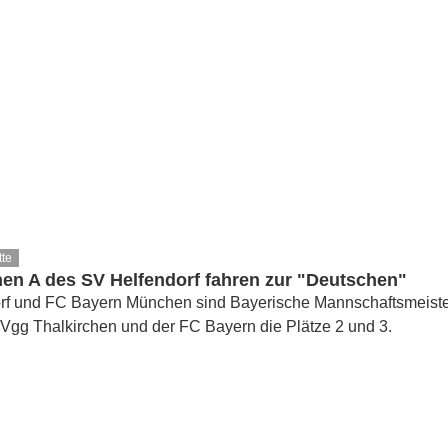
tte
nen A des SV Helfendorf fahren zur "Deutschen"
rf und FC Bayern München sind Bayerische Mannschaftsmeister
Vgg Thalkirchen und der FC Bayern die Plätze 2 und 3.