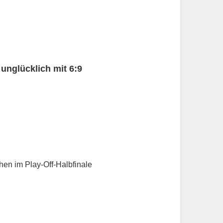
unglücklich mit 6:9
en im Play-Off-Halbfinale