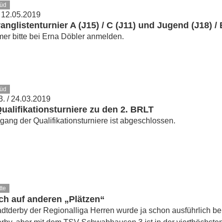
Süd
 12.05.2019
ranglistenturnier A (J15) / C (J11) und Jugend (J18) / 
mer bitte bei Erna Döbler anmelden.
Süd
3. / 24.03.2019
ualifikationsturniere zu den 2. BRLT
gang der Qualifikationsturniere ist abgeschlossen.
tte
ch auf anderen „Plätzen“
dtderby der Regionalliga Herren wurde ja schon ausführlich ber