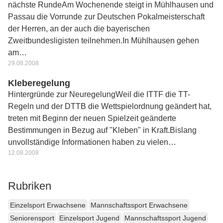
nächste RundeAm Wochenende steigt in Mühlhausen und
Passau die Vorrunde zur Deutschen Pokalmeisterschaft
der Herren, an der auch die bayerischen
Zweitbundesligisten teilnehmen.In Mühlhausen gehen
am…
29.08.2008
Kleberegelung
Hintergründe zur NeuregelungWeil die ITTF die TT-
Regeln und der DTTB die Wettspielordnung geändert hat,
treten mit Beginn der neuen Spielzeit geänderte
Bestimmungen in Bezug auf "Kleben" in Kraft.Bislang
unvollständige Informationen haben zu vielen…
12.08.2008
Rubriken
Einzelsport Erwachsene
Mannschaftssport Erwachsene
Seniorensport
Einzelsport Jugend
Mannschaftssport Jugend