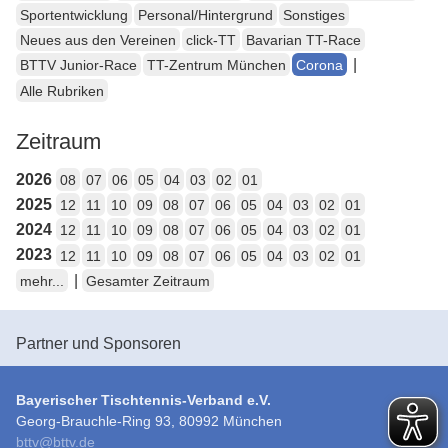
Sportentwicklung
Personal/Hintergrund
Sonstiges
Neues aus den Vereinen
click-TT
Bavarian TT-Race
|
BTTV Junior-Race
TT-Zentrum München
Corona
Alle Rubriken
Zeitraum
2026
08
07
06
05
04
03
02
01
2025
12
11
10
09
08
07
06
05
04
03
02
01
2024
12
11
10
09
08
07
06
05
04
03
02
01
2023
12
11
10
09
08
07
06
05
04
03
02
01
|
mehr...
Gesamter Zeitraum
Partner und Sponsoren
Bayerischer Tischtennis-Verband e.V.
Georg-Brauchle-Ring 93, 80992 München
bttv
@
bttv.de