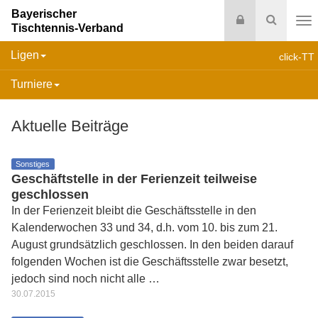
Bayerischer
Login
Suche
Tischtennis-Verband
Na
Ligen
click-TT
Turniere
Aktuelle Beiträge
Sonstiges
Geschäftstelle in der Ferienzeit teilweise
geschlossen
In der Ferienzeit bleibt die Geschäftsstelle in den
Kalenderwochen 33 und 34, d.h. vom 10. bis zum 21.
August grundsätzlich geschlossen. In den beiden darauf
folgenden Wochen ist die Geschäftsstelle zwar besetzt,
jedoch sind noch nicht alle …
30.07.2015