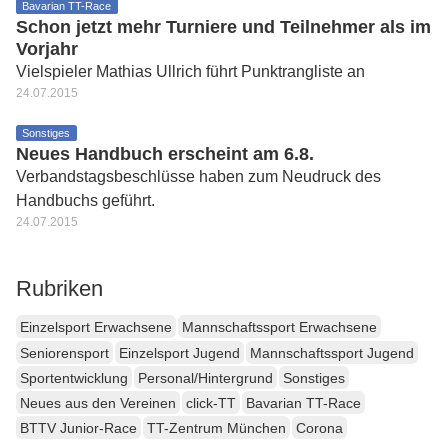
Bavarian TT-Race
Schon jetzt mehr Turniere und Teilnehmer als im
Vorjahr
Vielspieler Mathias Ullrich führt Punktrangliste an
24.07.2015
Sonstiges
Neues Handbuch erscheint am 6.8.
Verbandstagsbeschlüsse haben zum Neudruck des
Handbuchs geführt.
24.07.2015
Rubriken
Einzelsport Erwachsene
Mannschaftssport Erwachsene
Seniorensport
Einzelsport Jugend
Mannschaftssport Jugend
Sportentwicklung
Personal/Hintergrund
Sonstiges
Neues aus den Vereinen
click-TT
Bavarian TT-Race
BTTV Junior-Race
TT-Zentrum München
Corona