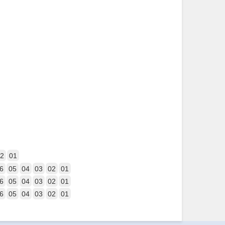
2
01
6
05
04
03
02
01
6
05
04
03
02
01
6
05
04
03
02
01