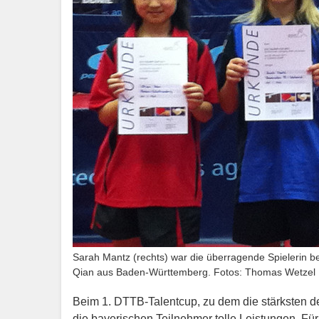
Sarah Mantz (rechts) war die überragende Spielerin b
Qian aus Baden-Württemberg. Fotos: Thomas Wetzel
Beim 1. DTTB-Talentcup, zu dem die stärksten d
die bayerischen Teilnehmer tolle Leistungen. Fü