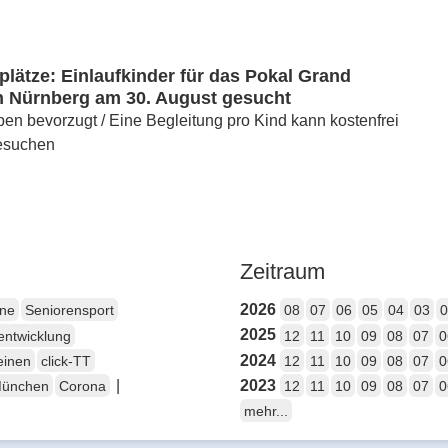
lätze: Einlaufkinder für das Pokal Grand
n Nürnberg am 30. August gesucht
en bevorzugt / Eine Begleitung pro Kind kann kostenfrei
esuchen
Zeitraum
2026
ene
Seniorensport
08
07
06
05
04
03
0
2025
entwicklung
12
11
10
09
08
07
0
2024
einen
click-TT
12
11
10
09
08
07
0
|
2023
München
Corona
12
11
10
09
08
07
0
mehr...