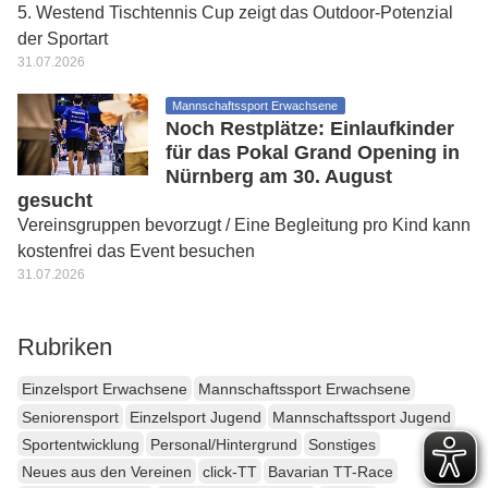
5. Westend Tischtennis Cup zeigt das Outdoor-Potenzial
der Sportart
31.07.2026
Mannschaftssport Erwachsene
Noch Restplätze: Einlaufkinder
für das Pokal Grand Opening in
Nürnberg am 30. August
gesucht
Vereinsgruppen bevorzugt / Eine Begleitung pro Kind kann
kostenfrei das Event besuchen
31.07.2026
Rubriken
Einzelsport Erwachsene
Mannschaftssport Erwachsene
Seniorensport
Einzelsport Jugend
Mannschaftssport Jugend
Sportentwicklung
Personal/Hintergrund
Sonstiges
Neues aus den Vereinen
click-TT
Bavarian TT-Race