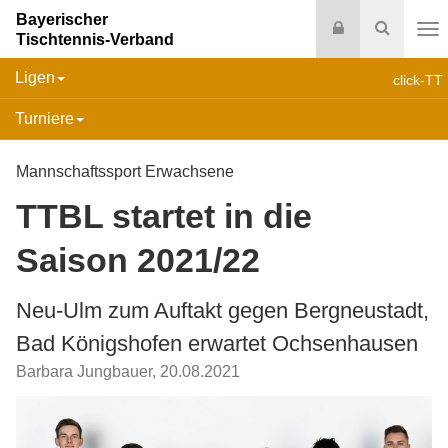
Bayerischer
Login
Suche
Tischtennis-Verband
Na
Ligen
click-TT
Turniere
Mannschaftssport Erwachsene
TTBL startet in die
Saison 2021/22
Neu-Ulm zum Auftakt gegen Bergneustadt,
Bad Königshofen erwartet Ochsenhausen
Barbara Jungbauer
,
20.08.2021