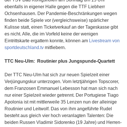
ebenfalls in eigener Halle gegen die TTF Liebherr
Ochsenhausen. Der Pandemie-Beschränkungen wegen
finden beide Spiele vor (vergleichsweise) spärlicher
Kulisse statt, einen Ticketverkauf an der Tageskasse gibt
es nicht. Alle, die im Vorfeld keine der wenigen
Eintrittskarte ergattern konnte, können am
Livestream von
sportdeutschland.tv
mitfiebern.
TTC Neu-Ulm: Routinier plus Jungspunde-Quartett
Der TTC Neu-Ulm hat sich zur neuen Spielzeit einer
Verjüngungskur unterzogen. Vom letztjährigen Topscorer,
dem Franzosen Emmanuel Lebesson hat man sich nach
nur einer Spielzeit wieder getrennt. Der Portugiese Tiago
Apolonia ist mit mittlerweile 35 Lenzen nun der alleinige
Routinier und Leitwolf. Das von ihm angeführte Rudel
besteht aus gleich vier hoch veranlagten Talenten: Die
beiden Russen Vladimir Sidorenko (19 Jahre) und Herren-