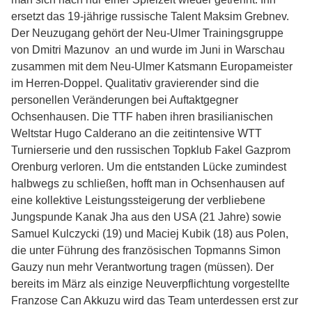
ersetzt das 19-jährige russische Talent Maksim Grebnev.
Der Neuzugang gehört der Neu-Ulmer Trainingsgruppe
von Dmitri Mazunov an und wurde im Juni in Warschau
zusammen mit dem Neu-Ulmer Katsmann Europameister
im Herren-Doppel. Qualitativ gravierender sind die
personellen Veränderungen bei Auftaktgegner
Ochsenhausen. Die TTF haben ihren brasilianischen
Weltstar Hugo Calderano an die zeitintensive WTT
Turnierserie und den russischen Topklub Fakel Gazprom
Orenburg verloren. Um die entstanden Lücke zumindest
halbwegs zu schließen, hofft man in Ochsenhausen auf
eine kollektive Leistungssteigerung der verbliebene
Jungspunde Kanak Jha aus den USA (21 Jahre) sowie
Samuel Kulczycki (19) und Maciej Kubik (18) aus Polen,
die unter Führung des französischen Topmanns Simon
Gauzy nun mehr Verantwortung tragen (müssen). Der
bereits im März als einzige Neuverpflichtung vorgestellte
Franzose Can Akkuzu wird das Team unterdessen erst zur