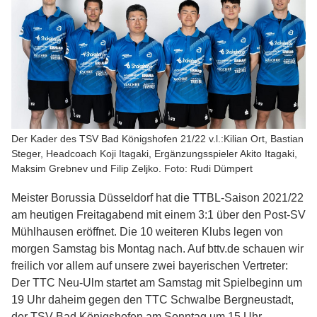
Der Kader des TSV Bad Königshofen 21/22 v.l.:Kilian Ort, Bastian
Steger, Headcoach Koji Itagaki, Ergänzungsspieler Akito Itagaki,
Maksim Grebnev und Filip Zeljko. Foto: Rudi Dümpert
Meister Borussia Düsseldorf hat die TTBL-Saison 2021/22
am heutigen Freitagabend mit einem 3:1 über den Post-SV
Mühlhausen eröffnet. Die 10 weiteren Klubs legen von
morgen Samstag bis Montag nach. Auf bttv.de schauen wir
freilich vor allem auf unsere zwei bayerischen Vertreter:
Der TTC Neu-Ulm startet am Samstag mit Spielbeginn um
19 Uhr daheim gegen den TTC Schwalbe Bergneustadt,
der TSV Bad Königshofen am Sonntag um 15 Uhr