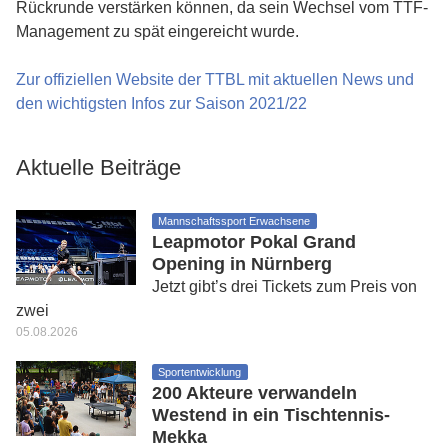
Rückrunde verstärken können, da sein Wechsel vom TTF-
Management zu spät eingereicht wurde.
Zur offiziellen Website der TTBL mit aktuellen News und
den wichtigsten Infos zur Saison 2021/22
Aktuelle Beiträge
Mannschaftssport Erwachsene
Leapmotor Pokal Grand
Opening in Nürnberg
Jetzt gibt’s drei Tickets zum Preis von
zwei
05.08.2026
Sportentwicklung
200 Akteure verwandeln
Westend in ein Tischtennis-
Mekka