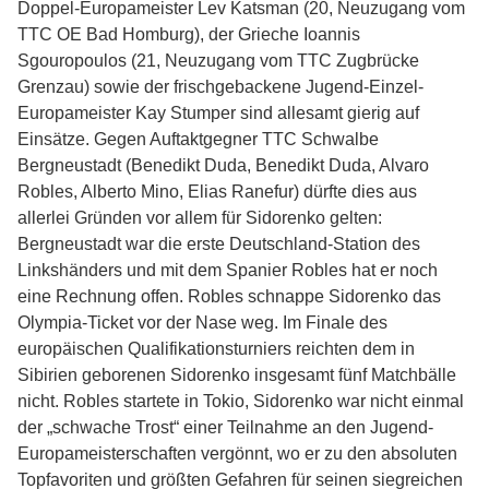
Doppel-Europameister Lev Katsman (20, Neuzugang vom
TTC OE Bad Homburg), der Grieche Ioannis
Sgouropoulos (21, Neuzugang vom TTC Zugbrücke
Grenzau) sowie der frischgebackene Jugend-Einzel-
Europameister Kay Stumper sind allesamt gierig auf
Einsätze. Gegen Auftaktgegner TTC Schwalbe
Bergneustadt (Benedikt Duda, Benedikt Duda, Alvaro
Robles, Alberto Mino, Elias Ranefur) dürfte dies aus
allerlei Gründen vor allem für Sidorenko gelten:
Bergneustadt war die erste Deutschland-Station des
Linkshänders und mit dem Spanier Robles hat er noch
eine Rechnung offen. Robles schnappe Sidorenko das
Olympia-Ticket vor der Nase weg. Im Finale des
europäischen Qualifikationsturniers reichten dem in
Sibirien geborenen Sidorenko insgesamt fünf Matchbälle
nicht. Robles startete in Tokio, Sidorenko war nicht einmal
der „schwache Trost“ einer Teilnahme an den Jugend-
Europameisterschaften vergönnt, wo er zu den absoluten
Topfavoriten und größten Gefahren für seinen siegreichen