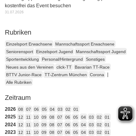
kostenfrei das Event besuchen
31.07.2026
Rubriken
Einzelsport Erwachsene
Mannschaftssport Erwachsene
Seniorensport
Einzelsport Jugend
Mannschaftssport Jugend
Sportentwicklung
Personal/Hintergrund
Sonstiges
Neues aus den Vereinen
click-TT
Bavarian TT-Race
|
BTTV Junior-Race
TT-Zentrum München
Corona
Alle Rubriken
Zeitraum
2026
08
07
06
05
04
03
02
01
2025
12
11
10
09
08
07
06
05
04
03
02
01
2024
12
11
10
09
08
07
06
05
04
03
02
01
2023
12
11
10
09
08
07
06
05
04
03
02
01