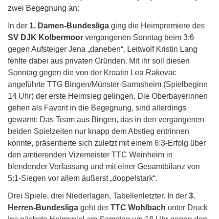
zwei Begegnung an:
In der
1. Damen-Bundesliga
ging die Heimpremiere des
SV DJK Kolbermoor
vergangenen Sonntag beim 3:6
gegen Aufsteiger Jena „daneben“. Leitwolf Kristin Lang
fehlte dabei aus privaten Gründen. Mit ihr soll diesen
Sonntag gegen die von der Kroatin Lea Rakovac
angeführte TTG Bingen/Münster-Sarmsheim (Spielbeginn
14 Uhr) der erste Heimsieg gelingen. Die Oberbayerinnen
gehen als Favorit in die Begegnung, sind allerdings
gewarnt: Das Team aus Bingen, das in den vergangenen
beiden Spielzeiten nur knapp dem Abstieg entrinnen
konnte, präsentierte sich zuletzt mit einem 6:3-Erfolg über
den amtierenden Vizemeister TTC Weinheim in
blendender Verfassung und mit einer Gesamtbilanz von
5:1-Siegen vor allem äußerst „doppelstark“.
Drei Spiele, drei Niederlagen, Tabellenletzter. In der
3.
Herren-Bundesliga
geht der
TTC Wohlbach
unter Druck