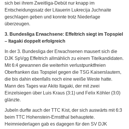
sich bei ihrem Zweitliga-Debüt nur knapp im
Entscheidungssatz der Litauerin Lukrecija Juchnaite
geschlagen geben und konnte trotz Niederlage
überzeugen.
3. Bundesliga Erwachsene: Effeltrich siegt im Topspiel
– Itagaki doppelt erfolgreich
In der 3. Bundesliga der Erwachsenen mausert sich die
DJK SpVgg Effeltrich allmählich zu einem Titelkandidaten.
Mit 6:4 gewannen die weiterhin verlustpunktfreien
Oberfranken das Topspiel gegen die TSG Kaiserslautern,
die bis dahin ebenfalls noch eine weiße Weste hatte.
Mann des Tages war Akito Itagaki, der mit zwei
Einzelsiegen über Luis Kraus (3:1) und Felix Köhler (3:0)
glänzte.
Jubeln durfte auch der TTC Kist, der sich auswärts mit 6:3
beim TTC Hohenstein-Ernstthal behauptete.
Heimniederlagen gab es dagegen für den SV DJK