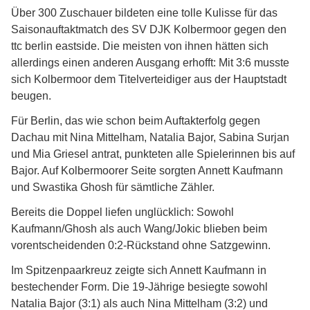
Über 300 Zuschauer bildeten eine tolle Kulisse für das
Saisonauftaktmatch des SV DJK Kolbermoor gegen den
ttc berlin eastside. Die meisten von ihnen hätten sich
allerdings einen anderen Ausgang erhofft: Mit 3:6 musste
sich Kolbermoor dem Titelverteidiger aus der Hauptstadt
beugen.
Für Berlin, das wie schon beim Auftakterfolg gegen
Dachau mit Nina Mittelham, Natalia Bajor, Sabina Surjan
und Mia Griesel antrat, punkteten alle Spielerinnen bis auf
Bajor. Auf Kolbermoorer Seite sorgten Annett Kaufmann
und Swastika Ghosh für sämtliche Zähler.
Bereits die Doppel liefen unglücklich: Sowohl
Kaufmann/Ghosh als auch Wang/Jokic blieben beim
vorentscheidenden 0:2-Rückstand ohne Satzgewinn.
Im Spitzenpaarkreuz zeigte sich Annett Kaufmann in
bestechender Form. Die 19-Jährige besiegte sowohl
Natalia Bajor (3:1) als auch Nina Mittelham (3:2) und