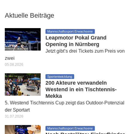
Aktuelle Beiträge
Mannschaftssport Erwachsene
Leapmotor Pokal Grand
Opening in Nürnberg
Jetzt gibt’s drei Tickets zum Preis von
zwei
05.08.2026
Sportentwicklung
200 Akteure verwandeln
Westend in ein Tischtennis-
Mekka
5. Westend Tischtennis Cup zeigt das Outdoor-Potenzial
der Sportart
31.07.2026
Mannschaftssport Erwachsene