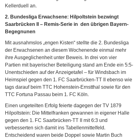
Kellerduell an.
2. Bundesliga Erwachsene: Hilpoltstein bezwingt
Saarbrücken II – Remis-Serie in den übrigen Bayern-
Begegnunen
Mit ausnahmslos „engen Kisten“ stellte die 2. Bundesliga
der Erwachsenen an diesem Wochenende einmal mehr
ihre Ausgeglichenheit unter Beweis. In drei von vier
Partien mit bayerischer Beteiligung stand am Ende ein 5:5-
Unentschieden auf der Anzeigetafel – für Windsbach im
Heimspiel gegen den 1. FC Saarbrücken-TT II ebenso wie
tags darauf beim TTC Hohenstein-Ernstthal sowie für den
TTC Fortuna Passau beim 1. FC Köln.
Einen ungeteilten Erfolg feierte dagegen der TV 1879
Hilpoltstein: Die Mittelfranken gewannen in eigener Halle
gegen den 1. FC Saarbrücken-TT II mit 6:3 und
verbesserten sich damit ins Tabellenmittelfeld.
Entscheidend waren beide Doppel sowie Martin Buch