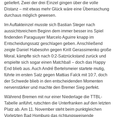
geliefert. Zwei der drei Einzel gingen über die volle
Distanz – mit etwas mehr Glück wäre eine Überraschung
durchaus möglich gewesen.
Im Auftakteinzel musste sich Bastian Steger nach
aussichtsreichem Beginn dem immer besser ins Spiel
findenden Paraguayer Marcelo Aguirre knapp im
Entscheidungssatz geschlagen geben. Anschließend
zeigte Daniel Habesohn gegen Kirill Gerassimenko große
Moral, kämpfte sich nach 0:2-Satzrückstand zurück und
erspielte sich sogar einen Matchball – doch das Happy
End blieb aus. Auch André Bertelsmeier startete mutig,
führte im ersten Satz gegen Mattias Falck mit 10:7, doch
der Schwede blieb in den entscheidenden Momenten
nervenstärker und machte den Bremer Sieg perfekt.
Während Bremen mit nur einer Niederlage die TTBL-
Tabelle anführt, rutschten die Unterfranken auf den letzten
Platz ab. Am 11. November steht beim punktgleichen
Vorletzten Bad Homburg das richtungsweisende