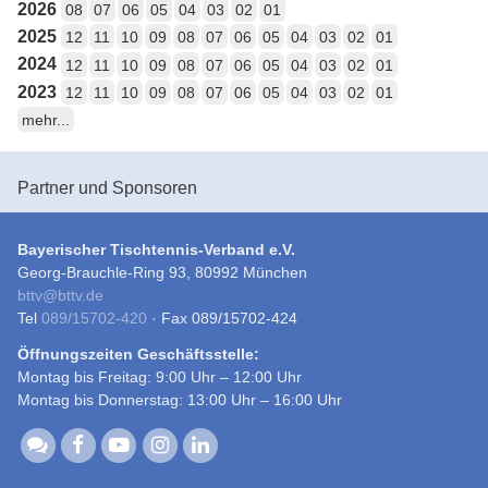
2026
08
07
06
05
04
03
02
01
2025
12
11
10
09
08
07
06
05
04
03
02
01
2024
12
11
10
09
08
07
06
05
04
03
02
01
2023
12
11
10
09
08
07
06
05
04
03
02
01
mehr...
Partner und Sponsoren
Bayerischer Tischtennis-Verband e.V.
Georg-Brauchle-Ring 93, 80992 München
bttv
@
bttv.de
Tel
089/15702-420
· Fax 089/15702-424
Öffnungszeiten Geschäftsstelle:
Montag bis Freitag: 9:00 Uhr – 12:00 Uhr
Montag bis Donnerstag: 13:00 Uhr – 16:00 Uhr