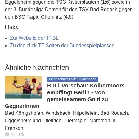
Eggolsheim gegen die TSG Kaiserslautern (1:6) sowie in
der 3. Bundesliga Damen für den TSV Bad Rodach gegen
den BSC Rapid Chemnitz (4:6).
Links
Zur Website der TTBL
Zu den click-TT Seiten der Bundesspielplassen
Ähnliche Nachrichten
Mannschaftssport Erwachsene
BuLi-Vorschau: Kolbermoors
empfängt Berlin - Von
gemeinsamem Gold zu
Gegnerinnen
Bad Königshofen, Windsbach, Hilpoltstein, Bad Rodach,
Eggolsheim und Effeltrich - Heimspiel-Marathon in
Franken
23.10.2025