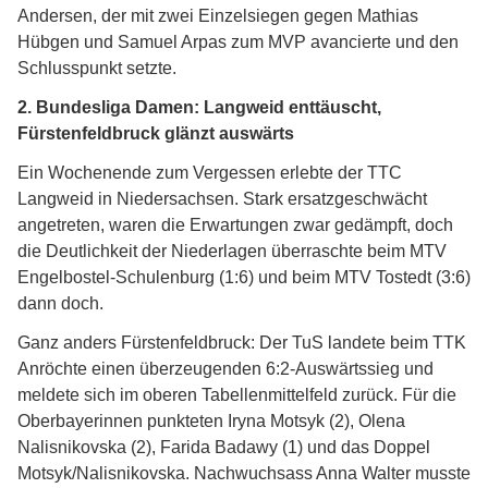
Andersen, der mit zwei Einzelsiegen gegen Mathias
Hübgen und Samuel Arpas zum MVP avancierte und den
Schlusspunkt setzte.
2. Bundesliga Damen: Langweid enttäuscht,
Fürstenfeldbruck glänzt auswärts
Ein Wochenende zum Vergessen erlebte der TTC
Langweid in Niedersachsen. Stark ersatzgeschwächt
angetreten, waren die Erwartungen zwar gedämpft, doch
die Deutlichkeit der Niederlagen überraschte beim MTV
Engelbostel-Schulenburg (1:6) und beim MTV Tostedt (3:6)
dann doch.
Ganz anders Fürstenfeldbruck: Der TuS landete beim TTK
Anröchte einen überzeugenden 6:2-Auswärtssieg und
meldete sich im oberen Tabellenmittelfeld zurück. Für die
Oberbayerinnen punkteten Iryna Motsyk (2), Olena
Nalisnikovska (2), Farida Badawy (1) und das Doppel
Motsyk/Nalisnikovska. Nachwuchsass Anna Walter musste