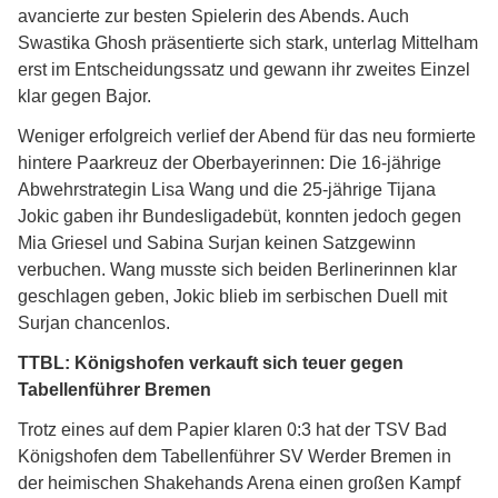
avancierte zur besten Spielerin des Abends. Auch
Swastika Ghosh präsentierte sich stark, unterlag Mittelham
erst im Entscheidungssatz und gewann ihr zweites Einzel
klar gegen Bajor.
Weniger erfolgreich verlief der Abend für das neu formierte
hintere Paarkreuz der Oberbayerinnen: Die 16-jährige
Abwehrstrategin Lisa Wang und die 25-jährige Tijana
Jokic gaben ihr Bundesligadebüt, konnten jedoch gegen
Mia Griesel und Sabina Surjan keinen Satzgewinn
verbuchen. Wang musste sich beiden Berlinerinnen klar
geschlagen geben, Jokic blieb im serbischen Duell mit
Surjan chancenlos.
TTBL: Königshofen verkauft sich teuer gegen
Tabellenführer Bremen
Trotz eines auf dem Papier klaren 0:3 hat der TSV Bad
Königshofen dem Tabellenführer SV Werder Bremen in
der heimischen Shakehands Arena einen großen Kampf