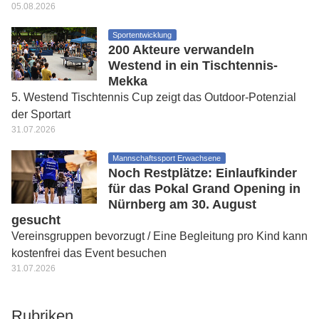
05.08.2026
Sportentwicklung
200 Akteure verwandeln
Westend in ein Tischtennis-
Mekka
5. Westend Tischtennis Cup zeigt das Outdoor-Potenzial
der Sportart
31.07.2026
Mannschaftssport Erwachsene
Noch Restplätze: Einlaufkinder
für das Pokal Grand Opening in
Nürnberg am 30. August
gesucht
Vereinsgruppen bevorzugt / Eine Begleitung pro Kind kann
kostenfrei das Event besuchen
31.07.2026
Rubriken