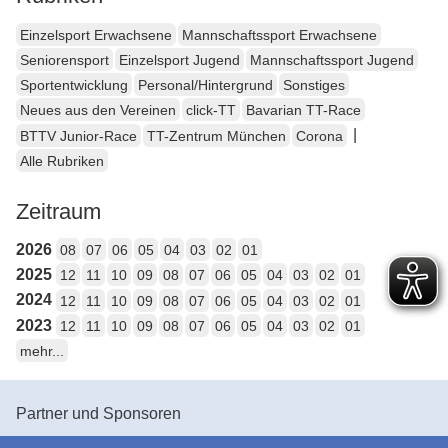
Einzelsport Erwachsene
Mannschaftssport Erwachsene
Seniorensport
Einzelsport Jugend
Mannschaftssport Jugend
Sportentwicklung
Personal/Hintergrund
Sonstiges
Neues aus den Vereinen
click-TT
Bavarian TT-Race
|
BTTV Junior-Race
TT-Zentrum München
Corona
Alle Rubriken
Zeitraum
2026
08
07
06
05
04
03
02
01
2025
12
11
10
09
08
07
06
05
04
03
02
01
2024
12
11
10
09
08
07
06
05
04
03
02
01
2023
12
11
10
09
08
07
06
05
04
03
02
01
mehr...
Partner und Sponsoren