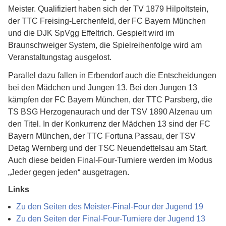
Meister. Qualifiziert haben sich der TV 1879 Hilpoltstein,
der TTC Freising-Lerchenfeld, der FC Bayern München
und die DJK SpVgg Effeltrich. Gespielt wird im
Braunschweiger System, die Spielreihenfolge wird am
Veranstaltungstag ausgelost.
Parallel dazu fallen in Erbendorf auch die Entscheidungen
bei den Mädchen und Jungen 13. Bei den Jungen 13
kämpfen der FC Bayern München, der TTC Parsberg, die
TS BSG Herzogenaurach und der TSV 1890 Alzenau um
den Titel. In der Konkurrenz der Mädchen 13 sind der FC
Bayern München, der TTC Fortuna Passau, der TSV
Detag Wernberg und der TSC Neuendettelsau am Start.
Auch diese beiden Final-Four-Turniere werden im Modus
„Jeder gegen jeden“ ausgetragen.
Links
Zu den Seiten des Meister-Final-Four der Jugend 19
Zu den Seiten der Final-Four-Turniere der Jugend 13