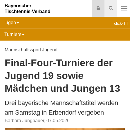
Bayerischer
Login
Suche
Tischtennis-Verband
Na
Ligen
click-TT
Turniere
Mannschaftssport Jugend
Final-Four-Turniere der
Jugend 19 sowie
Mädchen und Jungen 13
Drei bayerische Mannschaftstitel werden
am Samstag in Erbendorf vergeben
Barbara Jungbauer
,
07.05.2026