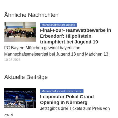
Ähnliche Nachrichten
Mannschaftssport Jugend
Final-Four-Teamwettbewerbe in
Erbendorf: Hilpoltstein
triumphiert bei Jugend 19
FC Bayern München gewinnt bayerische
Mannschaftsmeistertitel bei Jugend 13 und Mädchen 13
10.05.2026
Aktuelle Beiträge
Mannschaftssport Erwachsene
Leapmotor Pokal Grand
Opening in Nürnberg
Jetzt gibt’s drei Tickets zum Preis von
zwei