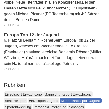
vorbei.Neue Titelträger in allen Konkurenzen.Bei den
Herren setzte sich Felix Bindhammer (TV Hilpoltstein)
gegen Michael Plattner (FC Tegernheim) mit 4:2 Sätzen
durch. Bei den Damen…
25.01.2004
Europa Top 12 der Jugend
6. Platz für Benjamin RösnerBeim Europa Top 12 der
Jugend, welches am Wochenende in Le Creuzot
(Frankreich) stattfand, erreichte Benjamin Rösner (Müller
Würzburg Hofbräu) nach drei Turniertagen ebenso wie
sein Nationalmannschaftskollege Patrick…
25.01.2004
Rubriken
Einzelsport Erwachsene
Mannschaftssport Erwachsene
Seniorensport
Einzelsport Jugend
Mannschaftssport Jugend
Sportentwicklung
Personal/Hintergrund
Sonstiges