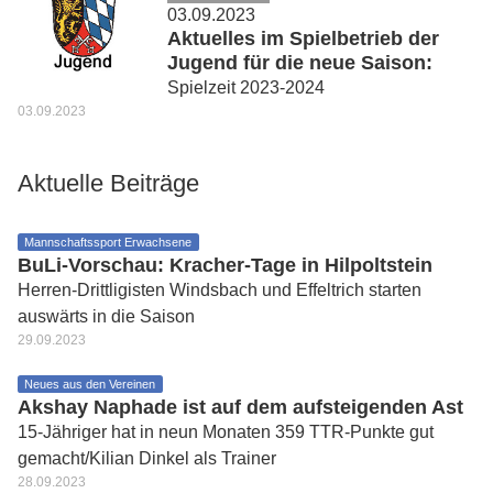
03.09.2023
Aktuelles im Spielbetrieb der
Jugend für die neue Saison:
Spielzeit 2023-2024
03.09.2023
Aktuelle Beiträge
Mannschaftssport Erwachsene
BuLi-Vorschau: Kracher-Tage in Hilpoltstein
Herren-Drittligisten Windsbach und Effeltrich starten
auswärts in die Saison
29.09.2023
Neues aus den Vereinen
Akshay Naphade ist auf dem aufsteigenden Ast
15-Jähriger hat in neun Monaten 359 TTR-Punkte gut
gemacht/Kilian Dinkel als Trainer
28.09.2023