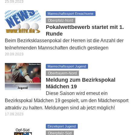
25.09.2023
Mannschaftssport Erwachsene
Oberpfalz-Nord
Pokalwettbewerb startet mit 1.
Runde
Beim Bezirksklassenpokal der Herren ist die Anzahl der
teilnehmenden Mannschaften deutlich gestiegen
20.09.2023
Mannschaftssport Jugend
Oberbayern-Nord
Meldung zum Bezirkspokal
Mädchen 19
Diese Saison wird erneut ein
Bezirkspokal Mädchen 19 gespielt, um den Mädchensport
attraktiv zu halten. Meldungen sind ab jetzt möglich!
17.09.2023
Einzelsport Jugend
Oberpfalz-Süd