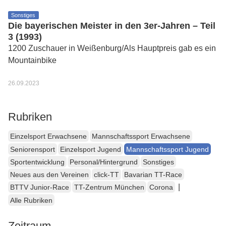
Sonstiges
Die bayerischen Meister in den 3er-Jahren – Teil
3 (1993)
1200 Zuschauer in Weißenburg/Als Hauptpreis gab es ein
Mountainbike
26.09.2023
Rubriken
Einzelsport Erwachsene
Mannschaftssport Erwachsene
Seniorensport
Einzelsport Jugend
Mannschaftssport Jugend
Sportentwicklung
Personal/Hintergrund
Sonstiges
Neues aus den Vereinen
click-TT
Bavarian TT-Race
|
BTTV Junior-Race
TT-Zentrum München
Corona
Alle Rubriken
Zeitraum