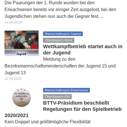
Die Paarungen der 1. Runde wurden bei den
Erwachsenen bereits vor einiger Zeit ausgelost, bei den
Jugendlichen stehen nun auch die Gegner fest.…
14.09.2020
Mannschaftssport Jugend
Oberbayern-Nord
Wettkampfbetrieb startet auch in
der Jugend
Meldung zu den
Bezirksmannschaftsmeisterschaften der Jugend 15 und
Jugend 13
11.09.2020
Mannschaftssport Erwachsene
Oberbayern-Ost
BTTV-Präsidium beschließt
Regelungen für den Spielbetrieb
2020/2021
Kein Doppel und größtmögliche Flexibilität