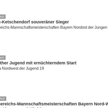
est
-Ketschendorf souveräner Sieger
eichs-Mannschaftsmeisterschaften Bayern Nordost der Jungen
est
ther Jugend mit ernüchterndem Start
a Nordwest der Jugend 19
West
ereichs-Mannschaftsmeisterschaften Bayern Nord-