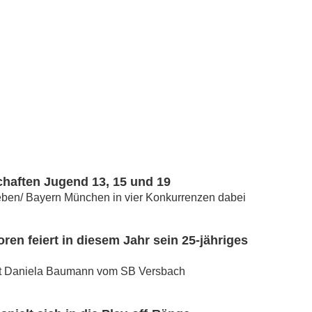
haften Jugend 13, 15 und 19
geben/ Bayern München in vier Konkurrenzen dabei
en feiert in diesem Jahr sein 25-jähriges
rbeit Daniela Baumann vom SB Versbach