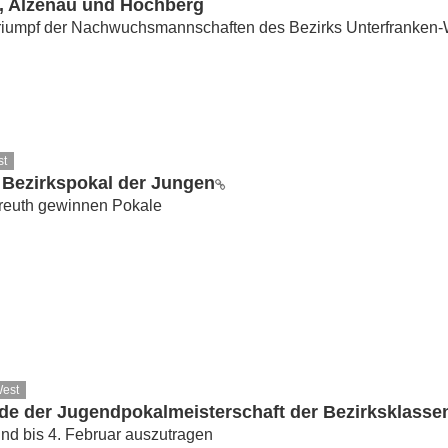
n, Alzenau und Höchberg
Triumpf der Nachwuchsmannschaften des Bezirks Unterfranken-
st
 Bezirkspokal der Jungen
reuth gewinnen Pokale
West
de der Jugendpokalmeisterschaft der Bezirksklassen 
ind bis 4. Februar auszutragen