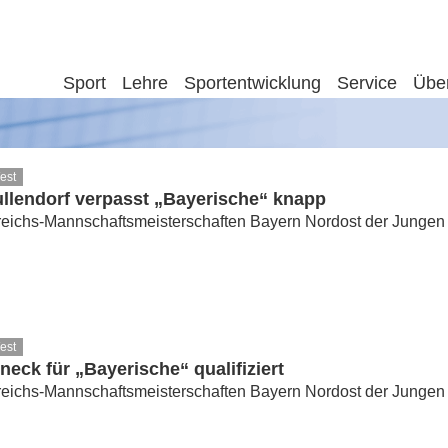
Sport
Lehre
Sportentwicklung
Service
Übe
est
llendorf verpasst „Bayerische“ knapp
eichs-Mannschaftsmeisterschaften Bayern Nordost der Jungen
est
eck für „Bayerische“ qualifiziert
eichs-Mannschaftsmeisterschaften Bayern Nordost der Jungen