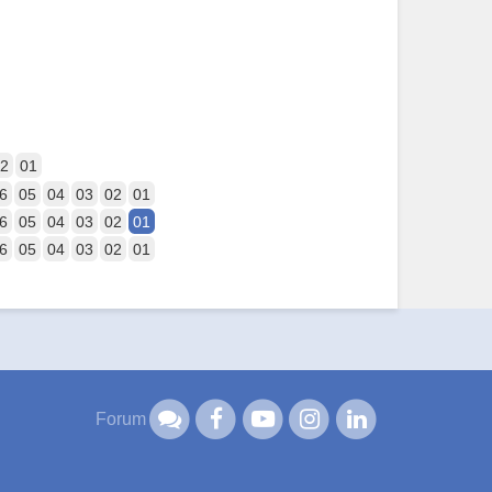
2
01
6
05
04
03
02
01
6
05
04
03
02
01
6
05
04
03
02
01
Forum